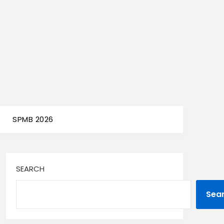
SPMB 2026
SEARCH
Sea