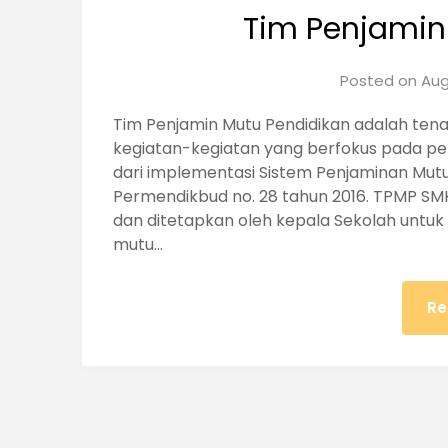
Tim Penjamin
Posted on
Aug
Tim Penjamin Mutu Pendidikan adalah te
kegiatan-kegiatan yang berfokus pada pen
dari implementasi Sistem Penjaminan Mutu
Permendikbud no. 28 tahun 2016. TPMP SM
dan ditetapkan oleh kepala Sekolah untu
mutu…
Re