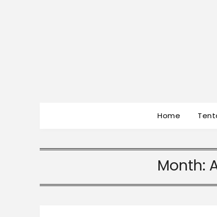
Home
Tent
Month: