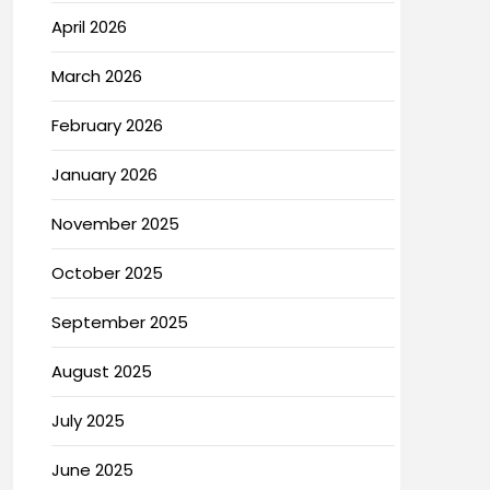
April 2026
March 2026
February 2026
January 2026
November 2025
October 2025
September 2025
August 2025
July 2025
June 2025