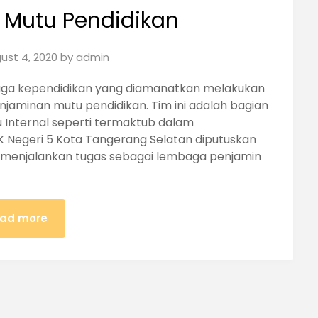
 Mutu Pendidikan
ust 4, 2020
by
admin
naga kependidikan yang diamanatkan melakukan
jaminan mutu pendidikan. Tim ini adalah bagian
 Internal seperti termaktub dalam
K Negeri 5 Kota Tangerang Selatan diputuskan
k menjalankan tugas sebagai lembaga penjamin
ad more