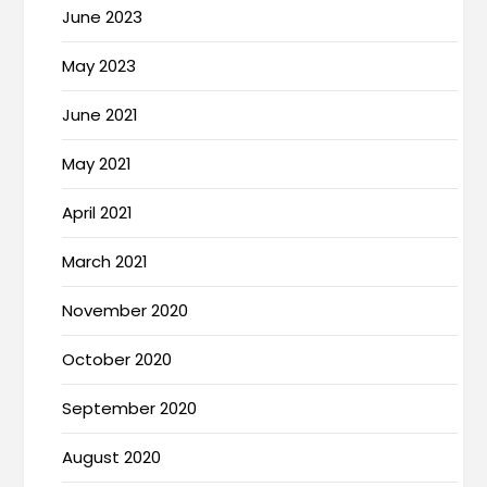
June 2023
May 2023
June 2021
May 2021
April 2021
March 2021
November 2020
October 2020
September 2020
August 2020