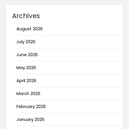
Archives
August 2026
July 2026
June 2026
May 2026
April 2026
March 2026
February 2026
January 2026