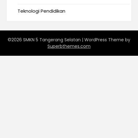
Teknologi Pendidikan
©2026 SMKN 5 Tangerang Selatan
| WordPress Theme by
Superbthemes.com