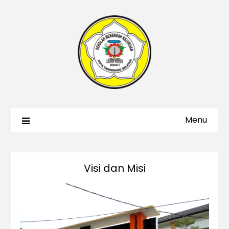
Menu
Visi dan Misi