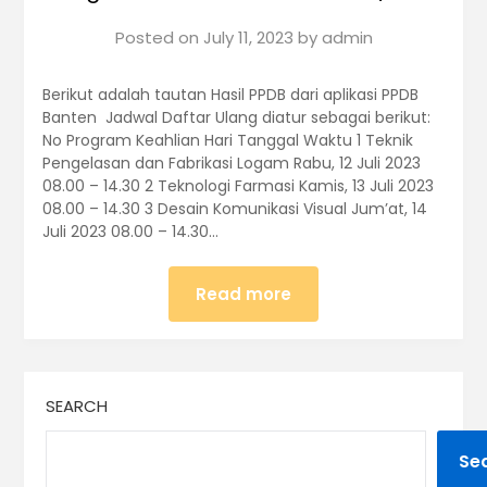
Posted on
July 11, 2023
by
admin
Berikut adalah tautan Hasil PPDB dari aplikasi PPDB
Banten Jadwal Daftar Ulang diatur sebagai berikut:
No Program Keahlian Hari Tanggal Waktu 1 Teknik
Pengelasan dan Fabrikasi Logam Rabu, 12 Juli 2023
08.00 – 14.30 2 Teknologi Farmasi Kamis, 13 Juli 2023
08.00 – 14.30 3 Desain Komunikasi Visual Jum’at, 14
Juli 2023 08.00 – 14.30…
Read more
SEARCH
Se