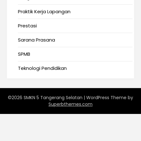
Praktik Kerja Lapangan
Prestasi
Sarana Prasana
SPMB
Teknologi Pendidikan
©2026 SMKN 5 Tangerang Selatan
| WordPress Theme by
Superbthemes.com