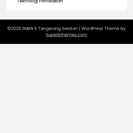
Teknologi Pendidikan
©2026 SMKN 5 Tangerang Selatan
| WordPress Theme by
Superbthemes.com