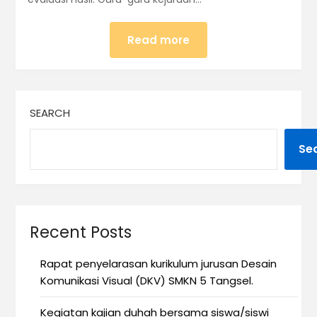
Read more
SEARCH
Se
Recent Posts
Rapat penyelarasan kurikulum jurusan Desain
Komunikasi Visual (DKV) SMKN 5 Tangsel.
Kegiatan kajian duhah bersama siswa/siswi