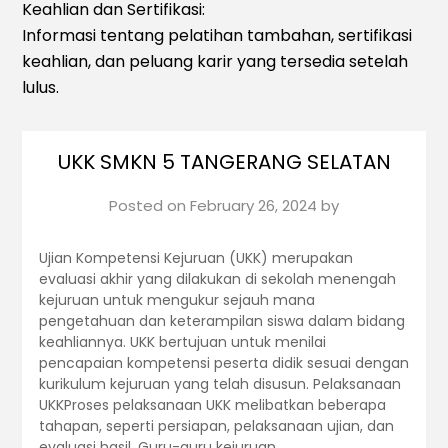
Keahlian dan Sertifikasi:
Informasi tentang pelatihan tambahan, sertifikasi
keahlian, dan peluang karir yang tersedia setelah
lulus.
UKK SMKN 5 TANGERANG SELATAN
Posted on
February 26, 2024
by
Ujian Kompetensi Kejuruan (UKK) merupakan
evaluasi akhir yang dilakukan di sekolah menengah
kejuruan untuk mengukur sejauh mana
pengetahuan dan keterampilan siswa dalam bidang
keahliannya. UKK bertujuan untuk menilai
pencapaian kompetensi peserta didik sesuai dengan
kurikulum kejuruan yang telah disusun. Pelaksanaan
UKKProses pelaksanaan UKK melibatkan beberapa
tahapan, seperti persiapan, pelaksanaan ujian, dan
evaluasi hasil. Guru-guru kejuruan…