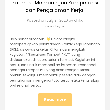
Farmasi: Membangun Kompetensi
dan Pengalaman Kerja.
Posted on
July 21, 2026
by
chika
ainindhiyar.
Halo Sobat Nilmatan!
Dalam rangka
mempersiapkan pelaksanaan Praktik Kerja Lapangan
(PKL), siswa-siswi Kelas XI Farmasi mengikuti
kegiatan **Sosialisasi Tempat PKL** yang
dilaksanakan di laboratorium farmasi. Kegiatan ini
bertujuan untuk memberikan informasi mengenai
berbagai tempat PKL yang akan menjadi lokasi
praktik, sekaligus membekali peserta didik dengan
pemahaman mengenai tata tertib, etika kerja, sikap
profesional, serta…
Read more