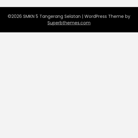
©2026 SMKN 5 Tangerang Selatan
| WordPress Theme by
Superbthemes.com