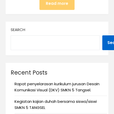
Read more
SEARCH
Se
Recent Posts
Rapat penyelarasan kurikulum jurusan Desain
Komunikasi Visual (DKV) SMKN 5 Tangsel.
Kegiatan kajian duhah bersama siswa/siswi
SMKN 5 TANGSEL