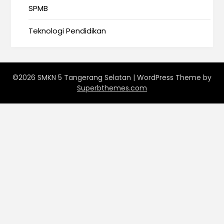
SPMB
Teknologi Pendidikan
©2026 SMKN 5 Tangerang Selatan
| WordPress Theme by
Superbthemes.com