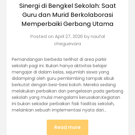
Sinergi di Bengkel Sekolah: Saat
Guru dan Murid Berkolaborasi
Memperbaiki Gerbang Utama
Posted on
April 27, 2026
by
naufal
cheguevara
Pemandangan berbeda terlihat di area parkir
sekolah pagi ini. Bukan hanya aktivitas belajar
mengajar di dalam kelas, sejumlah siswa yang
didampingi oleh guru pembimbing tampak sibuk
berkutat dengan besi-besi kokoh. Mereka sedang
melakukan perbaikan dan pengelasan pada gerbang
sekolah yang mulai mengalami kerusakan.Kegiatan
ini bukan sekadar perbaikan fisik fasilitas sekolah,
melainkan sebuah implementasi nyata dari…
Read more