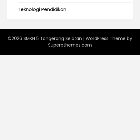
Teknologi Pendidikan
©2026 SMKN 5 Tangerang Selatan
| WordPress Theme by
Superbthemes.com