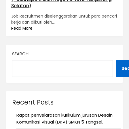
Selatan)
Job Recruitmen diselenggarakan untuk para pencari
kerja dan diikuti oleh…
Read More
SEARCH
Se
Recent Posts
Rapat penyelarasan kurikulum jurusan Desain
Komunikasi Visual (DKV) SMKN 5 Tangsel.