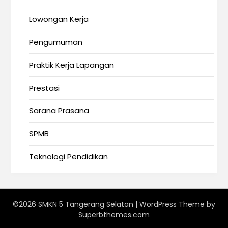
Lowongan Kerja
Pengumuman
Praktik Kerja Lapangan
Prestasi
Sarana Prasana
SPMB
Teknologi Pendidikan
©2026 SMKN 5 Tangerang Selatan
| WordPress Theme by
Superbthemes.com