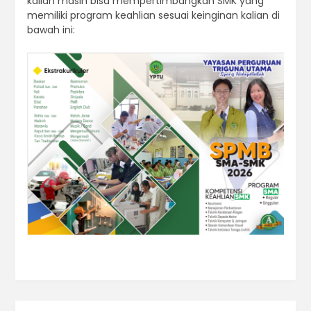
kalian masih bisa mempertimbangkan SMK yang
memiliki program keahlian sesuai keinginan kalian di
bawah ini: