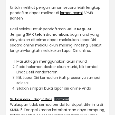
Untuk melihat pengumuman secara lebih lengkap
pendaftar dapat melihat di
laman resmi
SPMB
Banten
Hasil seleksi untuk pendaftaran
Jalur Reguler
Jenjang SMK
telah diumumkan
, bagi murid yang
dinyatakan diterima dapat melakukan Lapor Diri
secara online melalui akun masing-masing. Berikut
langkah-langkah melakukan Lapor Diri online:
Masuk/login menggunakan akun murid.
Pada halaman dasbor akun murid, klik tombol
Lihat Detil Pendaftaran.
Klik Lapor Diri kemudian ikuti prosesnya sampai
selesai.
Silakan simpan bukti lapor diri online Anda
SK-Hasil.docx – Google Docs
Download
Walaupun tidak semua pendaftar dapat diterima di
SMKN 5 Tangsel karena keterbatasan daya tampung,