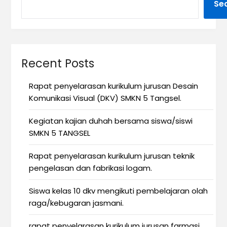
Se
Recent Posts
Rapat penyelarasan kurikulum jurusan Desain
Komunikasi Visual (DKV) SMKN 5 Tangsel.
Kegiatan kajian duhah bersama siswa/siswi
SMKN 5 TANGSEL
Rapat penyelarasan kurikulum jurusan teknik
pengelasan dan fabrikasi logam.
Siswa kelas 10 dkv mengikuti pembelajaran olah
raga/kebugaran jasmani.
rapat penyelarasan kurikulum jurusan farmasi