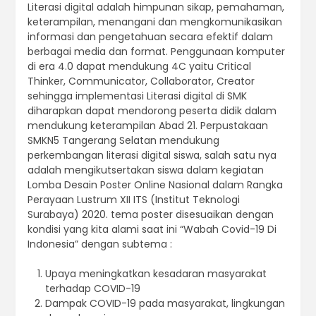
Literasi digital adalah himpunan sikap, pemahaman,
keterampilan, menangani dan mengkomunikasikan
informasi dan pengetahuan secara efektif dalam
berbagai media dan format. Penggunaan komputer
di era 4.0 dapat mendukung 4C yaitu Critical
Thinker, Communicator, Collaborator, Creator
sehingga implementasi Literasi digital di SMK
diharapkan dapat mendorong peserta didik dalam
mendukung keterampilan Abad 21. Perpustakaan
SMKN5 Tangerang Selatan mendukung
perkembangan literasi digital siswa, salah satu nya
adalah mengikutsertakan siswa dalam kegiatan
Lomba Desain Poster Online Nasional dalam Rangka
Perayaan Lustrum XII ITS (Institut Teknologi
Surabaya) 2020. tema poster disesuaikan dengan
kondisi yang kita alami saat ini “Wabah Covid-19 Di
Indonesia” dengan subtema :
Upaya meningkatkan kesadaran masyarakat
terhadap COVID-19
Dampak COVID-19 pada masyarakat, lingkungan