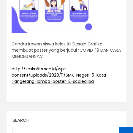
Candra Irawan siswa kelas XII Desain Grafika
membuat poster yang berjudul “COVID-19 DAN CARA
MENCEGAHNYA”.
http://smkn5ts.sch.id/wp-
content/uploads/2020/11/SMK-Negeri-5-Kota-
Tangerang-lomba-poster-2-scaled.jpg
SEARCH