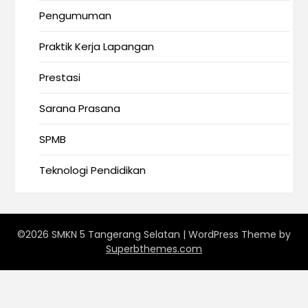
Pengumuman
Praktik Kerja Lapangan
Prestasi
Sarana Prasana
SPMB
Teknologi Pendidikan
©2026 SMKN 5 Tangerang Selatan
| WordPress Theme by
Superbthemes.com