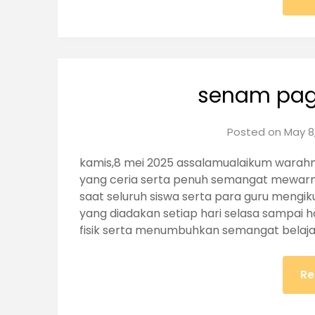
senam pagi
Posted on
May 8
kamis,8 mei 2025 assalamualaikum warahm
yang ceria serta penuh semangat mewarna
saat seluruh siswa serta para guru mengik
yang diadakan setiap hari selasa sampai h
fisik serta menumbuhkan semangat belaja
Re