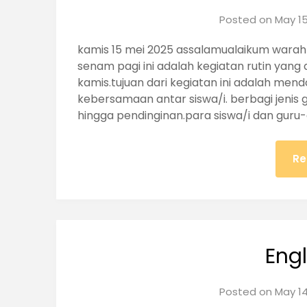
Posted on
May 15
kamis 15 mei 2025 assalamualaikum warah
senam pagi ini adalah kegiatan rutin yang 
kamis.tujuan dari kegiatan ini adalah me
kebersamaan antar siswa/i. berbagi jenis
hingga pendinginan.para siswa/i dan guru
Re
Eng
Posted on
May 14