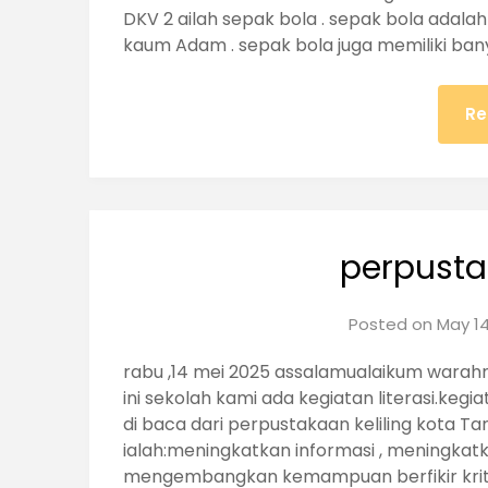
DKV 2 ailah sepak bola . sepak bola adala
kaum Adam . sepak bola juga memiliki ba
Re
perpusta
Posted on
May 14
rabu ,14 mei 2025 assalamualaikum warahm
ini sekolah kami ada kegiatan literasi.kegia
di baca dari perpustakaan keliling kota Tan
ialah:meningkatkan informasi , meningk
mengembangkan kemampuan berfikir kritis