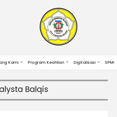
ang Kami
Program Keahlian
Digitalisasi
SPMI
alysta Balqis