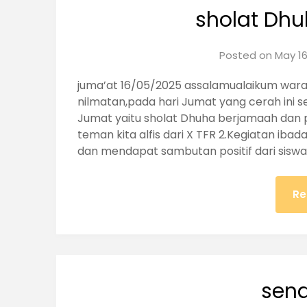
sholat Dh
Posted on
May 16
juma’at 16/05/2025 assalamualaikum war
nilmatan,pada hari Jumat yang cerah ini s
Jumat yaitu sholat Dhuha berjamaah dan 
teman kita alfis dari X TFR 2.Kegiatan ibada
dan mendapat sambutan positif dari siswa 
Re
sen