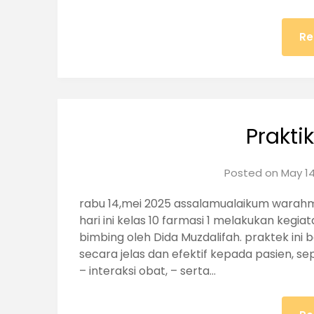
Re
Prakti
Posted on
May 14
rabu 14,mei 2025 assalamualaikum warahm
hari ini kelas 10 farmasi 1 melakukan kegi
bimbing oleh Dida Muzdalifah. praktek ini
secara jelas dan efektif kepada pasien, se
– interaksi obat, – serta…