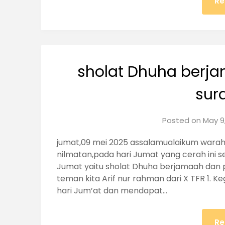
Re
sholat Dhuha ber
sur
Posted on
May 9
jumat,09 mei 2025 assalamualaikum warah
nilmatan,pada hari Jumat yang cerah ini s
Jumat yaitu sholat Dhuha berjamaah dan 
teman kita Arif nur rahman dari X TFR 1. Ke
hari Jum’at dan mendapat…
Re