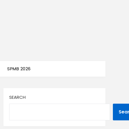
SPMB 2026
SEARCH
Sea