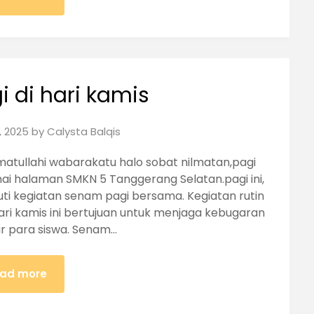
 di hari kamis
, 2025
by
Calysta Balqis
atullahi wabarakatu halo sobat nilmatan,pagi
i halaman SMKN 5 Tanggerang Selatan.pagi ini,
uti kegiatan senam pagi bersama. Kegiatan rutin
ari kamis ini bertujuan untuk menjaga kebugaran
r para siswa. Senam…
ad more