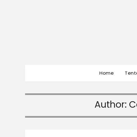
Home
Tent
Author:
C