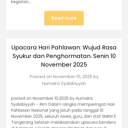
kegiatan…
Read more
Upacara Hari Pahlawan: Wujud Rasa
Syukur dan Penghormatan. Senin 10
November 2025
Posted on
November 10, 2025
by
Humaira Syalabiyyah
posted on November 10,2025 by Humaira
Syalabiyyah – Rim Dalam rangka memperingati Hari
Pahlawan Nasional yang jatuh pada tanggal 10
November 2025, seluruh siswa, guru, dan staf SMKN 5
Tangerang Selatan melaksanakan upacara bendera