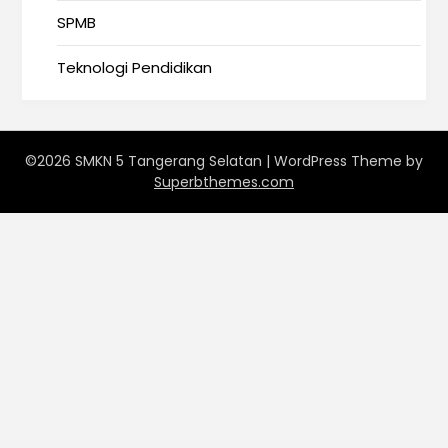
SPMB
Teknologi Pendidikan
©2026 SMKN 5 Tangerang Selatan
| WordPress Theme by
Superbthemes.com