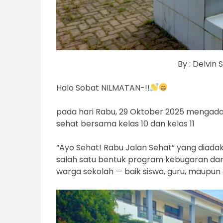
By : Delvin
Halo Sobat NILMATAN-!!
pada hari Rabu, 29 Oktober 2025 mengada
sehat bersama kelas 10 dan kelas 11
“Ayo Sehat! Rabu Jalan Sehat” yang diadak
salah satu bentuk program kebugaran dan
warga sekolah — baik siswa, guru, maupun 