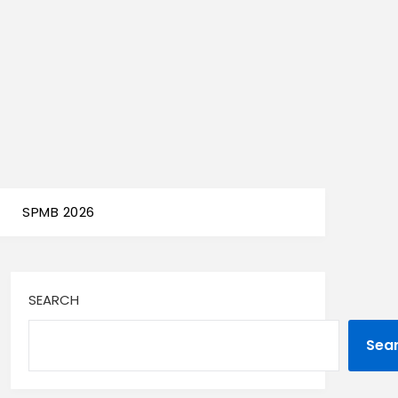
SPMB 2026
SEARCH
Sea