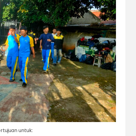
rtujuan untuk: