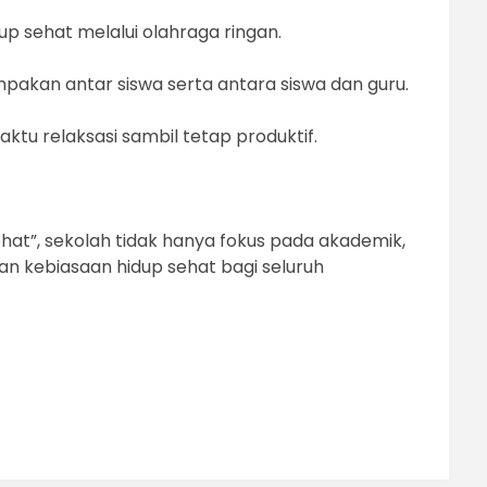
p sehat melalui olahraga ringan.
kan antar siswa serta antara siswa dan guru.
ktu relaksasi sambil tetap produktif.
ehat”, sekolah tidak hanya fokus pada akademik,
n kebiasaan hidup sehat bagi seluruh