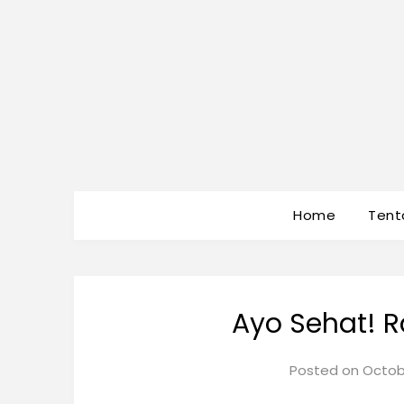
Home
Tent
Ayo Sehat! R
Posted on
Octob