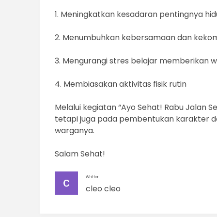
1. Meningkatkan kesadaran pentingnya hidu
2. Menumbuhkan kebersamaan dan kekompa
3. Mengurangi stres belajar memberikan wa
4. Membiasakan aktivitas fisik rutin
Melalui kegiatan “Ayo Sehat! Rabu Jalan S
tetapi juga pada pembentukan karakter da
warganya.
Salam Sehat!
Writter
cleo cleo