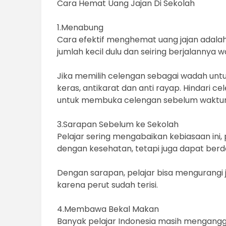
Cara Hemat Uang Jajan Di Sekolah
1.Menabung
Cara efektif menghemat uang jajan ada
jumlah kecil dulu dan seiring berjalannya
Jika memilih celengan sebagai wadah un
keras, antikarat dan anti rayap. Hindari c
untuk membuka celengan sebelum waktuny
3.Sarapan Sebelum ke Sekolah
Pelajar sering mengabaikan kebiasaan ini
dengan kesehatan, tetapi juga dapat berd
Dengan sarapan, pelajar bisa mengurangi j
karena perut sudah terisi.
4.Membawa Bekal Makan
Banyak pelajar Indonesia masih mengan