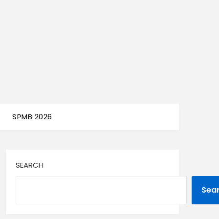
SPMB 2026
SEARCH
Sea