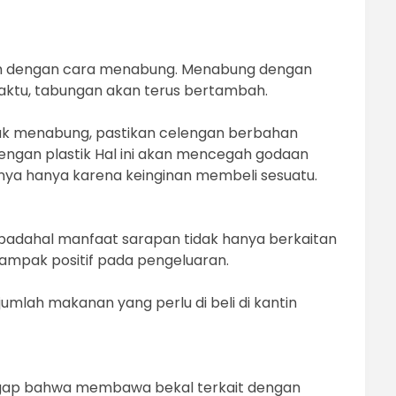
lah dengan cara menabung. Menabung dengan
 waktu, tabungan akan terus bertambah.
tuk menabung, pastikan celengan berbahan
elengan plastik Hal ini akan mencegah godaan
a hanya karena keinginan membeli sesuatu.
, padahal manfaat sarapan tidak hanya berkaitan
ampak positif pada pengeluaran.
umlah makanan yang perlu di beli di kantin
ggap bahwa membawa bekal terkait dengan