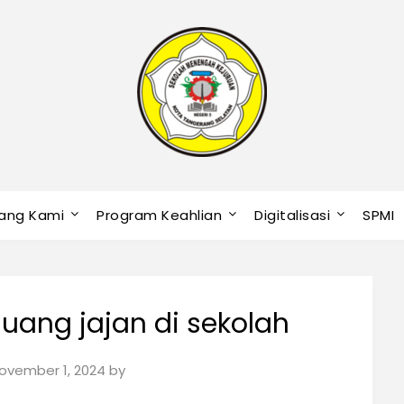
ang Kami
Program Keahlian
Digitalisasi
SPMI
ang jajan di sekolah
ovember 1, 2024
by