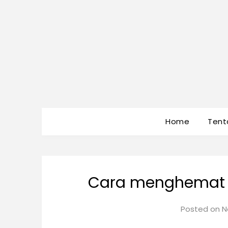
Home
Tent
Cara menghemat u
Posted on
N