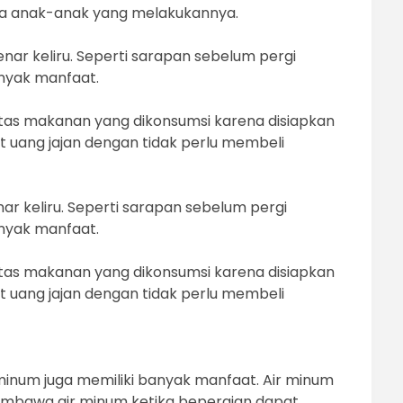
ya anak-anak yang melakukannya.
r keliru. Seperti sarapan sebelum pergi
nyak manfaat.
as makanan yang dikonsumsi karena disiapkan
 uang jajan dengan tidak perlu membeli
 keliru. Seperti sarapan sebelum pergi
nyak manfaat.
as makanan yang dikonsumsi karena disiapkan
 uang jajan dengan tidak perlu membeli
minum juga memiliki banyak manfaat. Air minum
embawa air minum ketika bepergian dapat