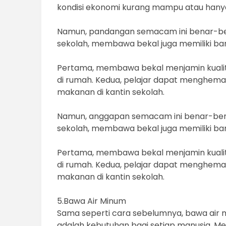
kondisi ekonomi kurang mampu atau han
Namun, pandangan semacam ini benar-bena
sekolah, membawa bekal juga memiliki ba
Pertama, membawa bekal menjamin kualit
di rumah. Kedua, pelajar dapat menghemat
makanan di kantin sekolah.
Namun, anggapan semacam ini benar-benar
sekolah, membawa bekal juga memiliki ba
Pertama, membawa bekal menjamin kualit
di rumah. Kedua, pelajar dapat menghemat
makanan di kantin sekolah.
5.Bawa Air Minum
Sama seperti cara sebelumnya, bawa air 
adalah kebutuhan bagi setiap manusia. M