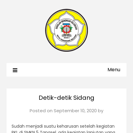
Menu
Detik-detik Sidang
Posted on
September 10, 2020
by
Sudah menjadi suatu keharusan setelah kegiatan
PKL di SMKN 5 Tangsel, ada kegiatan lanjutan yang