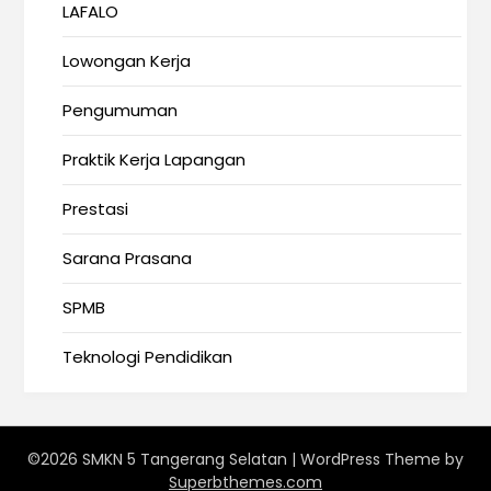
LAFALO
Lowongan Kerja
Pengumuman
Praktik Kerja Lapangan
Prestasi
Sarana Prasana
SPMB
Teknologi Pendidikan
©2026 SMKN 5 Tangerang Selatan
| WordPress Theme by
Superbthemes.com