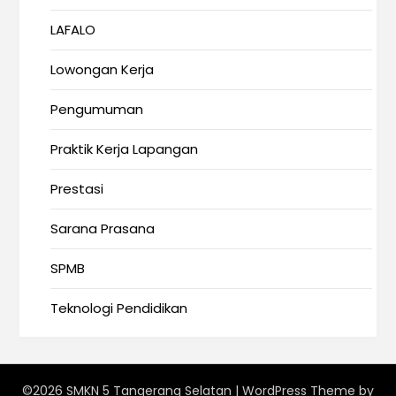
LAFALO
Lowongan Kerja
Pengumuman
Praktik Kerja Lapangan
Prestasi
Sarana Prasana
SPMB
Teknologi Pendidikan
©2026 SMKN 5 Tangerang Selatan
| WordPress Theme by