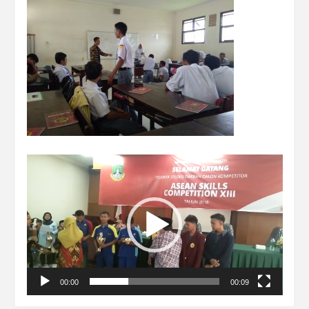
Video
Player
00:00
00:09