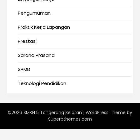
Pengumuman
Praktik Kerja Lapangan
Prestasi
Sarana Prasana
SPMB
Teknologi Pendidikan
©2026 SMKN 5 Tangerang Selatan
| WordPress Theme by
Superbthemes.com