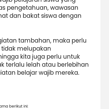
uas pengetahuan, wawasan
at dan bakat siswa dengan
egiatan tambahan, maka perlu
a tidak melupakan
ingga kita juga perlu untuk
 terlalu lelah atau berlebihan
tan belajar wajib mereka.
ama berikut ini: