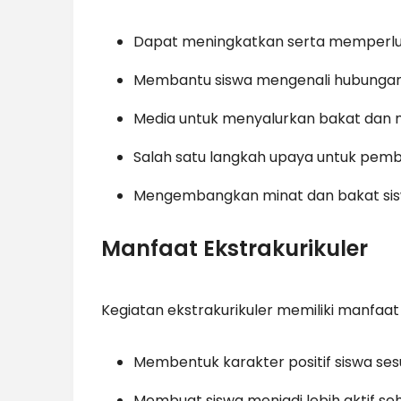
Dapat meningkatkan serta memperlu
Membantu siswa mengenali hubungan 
Media untuk menyalurkan bakat dan m
Salah satu langkah upaya untuk pem
Mengembangkan minat dan bakat sisw
Manfaat Ekstrakurikuler
Kegiatan ekstrakurikuler memiliki manfaat 
Membentuk karakter positif siswa se
Membuat siswa menjadi lebih aktif se