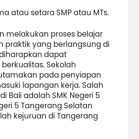
ama atau setara SMP atau MTs.
 melakukan proses belajar
 praktik yang berlangsung di
 diharapkan dapat
berkualitas. Sekolah
utamakan pada penyiapan
suki lapangan kerja. Salah
i Bali adalah SMK Negeri 5
geri 5 Tangerang Selatan
lah kejuruan di Tangerang