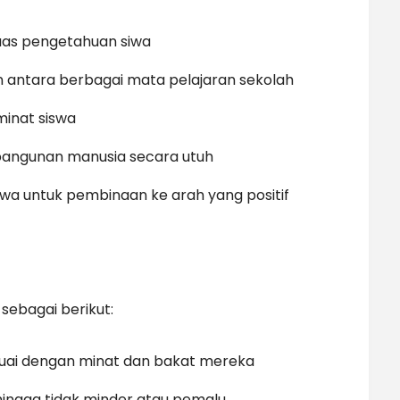
as pengetahuan siwa
antara berbagai mata pelajaran sekolah
inat siswa
bangunan manusia secara utuh
a untuk pembinaan ke arah yang positif
sebagai berikut:
suai dengan minat dan bakat mereka
hingga tidak minder atau pemalu