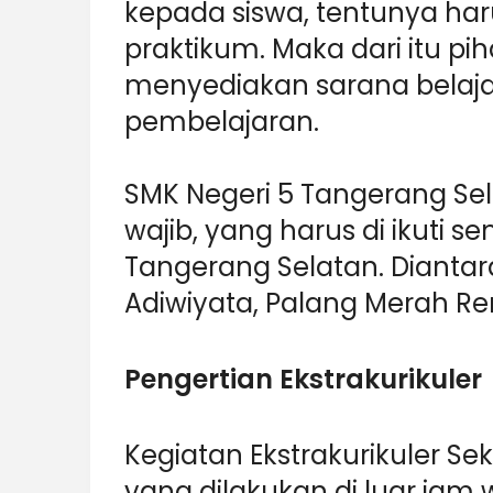
kepada siswa, tentunya ha
praktikum. Maka dari itu p
menyediakan sarana belaj
pembelajaran.
SMK Negeri 5 Tangerang Sela
wajib, yang harus di ikuti s
Tangerang Selatan. Diantara
Adiwiyata, Palang Merah R
Pengertian Ekstrakurikuler
Kegiatan Ekstrakurikuler Se
yang dilakukan di luar jam 