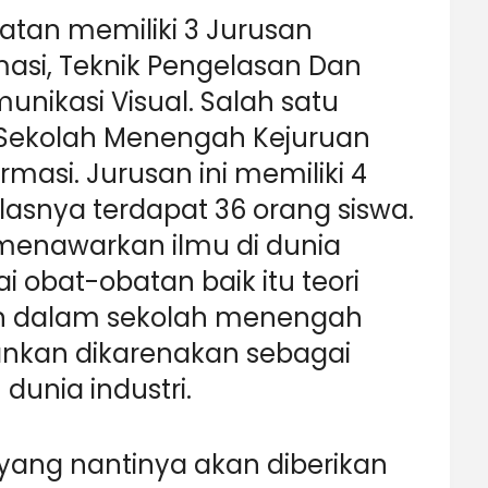
atan memiliki 3 Jurusan
masi, Teknik Pengelasan Dan
unikasi Visual. Salah satu
i Sekolah Menengah Kejuruan
rmasi. Jurusan ini memiliki 4
elasnya terdapat 36 orang siswa.
 menawarkan ilmu di dunia
 obat-obatan baik itu teori
n dalam sekolah menengah
kankan dikarenakan sebagai
dunia industri.
ang nantinya akan diberikan