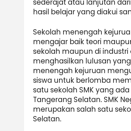
sederajat atau lanjutan dari
hasil belajar yang diakui s
Sekolah menengah kejuruan
mengajar baik teori maupun
sekolah maupun di industri
menghasilkan lulusan yang 
menengah kejuruan meng
siswa untuk berlomba mema
satu sekolah SMK yang ada d
Tangerang Selatan. SMK Ne
merupakan salah satu seko
Selatan.