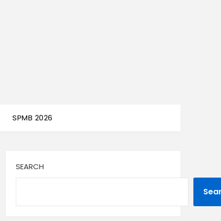
SPMB 2026
SEARCH
Sea