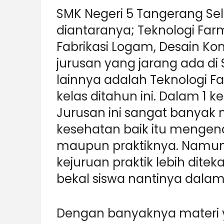
SMK Negeri 5 Tangerang Sel
diantaranya; Teknologi Far
Fabrikasi Logam, Desain Kom
jurusan yang jarang ada d
lainnya adalah Teknologi Fa
kelas ditahun ini. Dalam 1 k
Jurusan ini sangat banyak
kesehatan baik itu mengenai
maupun praktiknya. Namu
kejuruan praktik lebih dite
bekal siswa nantinya dalam 
Dengan banyaknya materi y