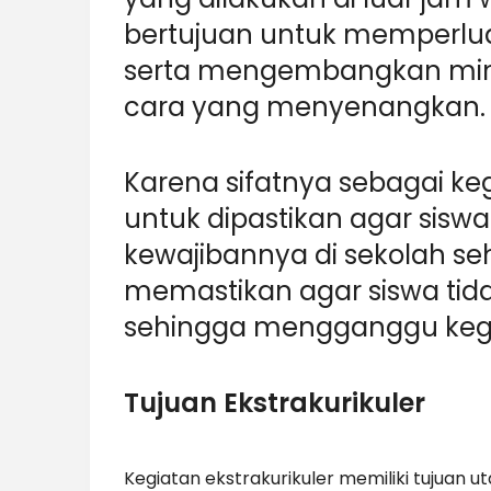
bertujuan untuk memperl
serta mengembangkan min
cara yang menyenangkan.
Karena sifatnya sebagai k
untuk dipastikan agar sisw
kewajibannya di sekolah seh
memastikan agar siswa tidak
sehingga mengganggu kegia
Tujuan Ekstrakurikuler
Kegiatan ekstrakurikuler memiliki tujuan ut