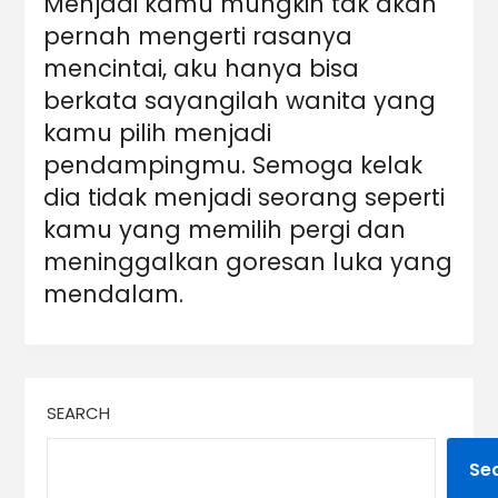
Menjadi kamu mungkin tak akan
pernah mengerti rasanya
mencintai, aku hanya bisa
berkata sayangilah wanita yang
kamu pilih menjadi
pendampingmu. Semoga kelak
dia tidak menjadi seorang seperti
kamu yang memilih pergi dan
meninggalkan goresan luka yang
mendalam.
SEARCH
Se