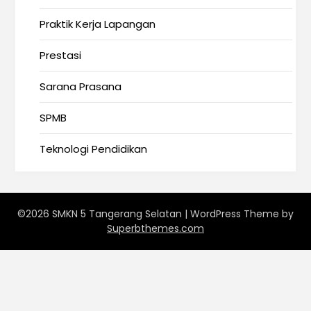
Praktik Kerja Lapangan
Prestasi
Sarana Prasana
SPMB
Teknologi Pendidikan
©2026 SMKN 5 Tangerang Selatan
| WordPress Theme by
Superbthemes.com