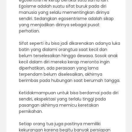
egosentrisme kerap bertikai satu sama lain.
Egoisme adalah suatu sifat buruk pada diri
manusia yang selalu mementingkan dirinya
sendiri. Sedangkan egosentrisme adalah sikap
yang menjadikan dirinya sebagai pusat
perhatian.
Sifat seperti itu bisa jadi dikarenakan adanya luka
batin yang dialami orangtua saat kecil dan
belum terselesaikan hingga dewasa. Sosok anak
kecil dalam diri mereka kerap meronta ingin
diperhatikan, ada perasaan yang lama
terpendam belum diselesaikan, akhirnya
berimbas pada hubungan saat berumah tangga.
Ketidakmampuan untuk bisa berdamai pada diri
sendiri, ekspektasi yang terlalu tinggi pada
pasangan akhirnya memicu keretakan
pernikahan.
Setiap orang tua juga pastinya memiliki
kekurangan karena begitu banyak persiapan