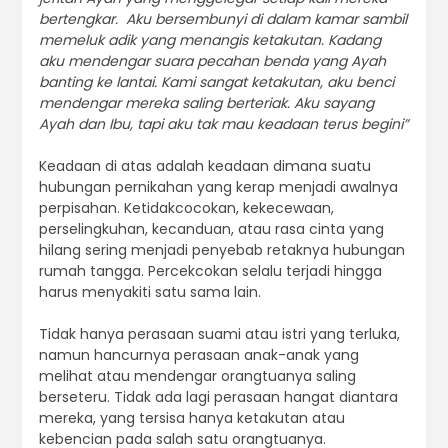
bertengkar. Aku bersembunyi di dalam kamar sambil
memeluk adik yang menangis ketakutan. Kadang
aku mendengar suara pecahan benda yang Ayah
banting ke lantai. Kami sangat ketakutan, aku benci
mendengar mereka saling berteriak. Aku sayang
Ayah dan Ibu, tapi aku tak mau keadaan terus begini”
Keadaan di atas adalah keadaan dimana suatu
hubungan pernikahan yang kerap menjadi awalnya
perpisahan. Ketidakcocokan, kekecewaan,
perselingkuhan, kecanduan, atau rasa cinta yang
hilang sering menjadi penyebab retaknya hubungan
rumah tangga. Percekcokan selalu terjadi hingga
harus menyakiti satu sama lain.
Tidak hanya perasaan suami atau istri yang terluka,
namun hancurnya perasaan anak-anak yang
melihat atau mendengar orangtuanya saling
berseteru. Tidak ada lagi perasaan hangat diantara
mereka, yang tersisa hanya ketakutan atau
kebencian pada salah satu orangtuanya.