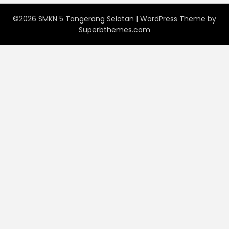
©2026 SMKN 5 Tangerang Selatan
| WordPress Theme by
Superbthemes.com