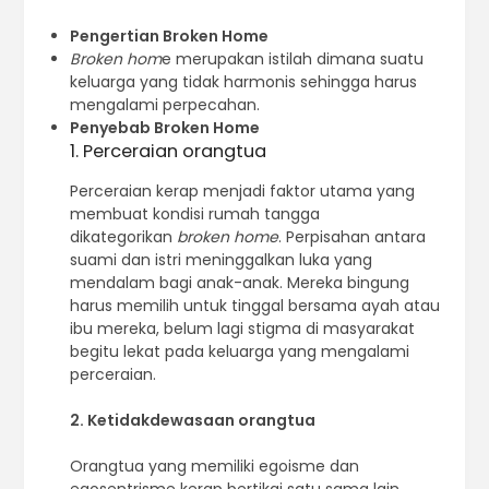
Pengertian Broken Home
Broken hom
e merupakan istilah dimana suatu
keluarga yang tidak harmonis sehingga harus
mengalami perpecahan.
Penyebab Broken Home
1. Perceraian orangtua
Perceraian kerap menjadi faktor utama yang
membuat kondisi rumah tangga
dikategorikan
broken home
. Perpisahan antara
suami dan istri meninggalkan luka yang
mendalam bagi anak-anak. Mereka bingung
harus memilih untuk tinggal bersama ayah atau
ibu mereka, belum lagi stigma di masyarakat
begitu lekat pada keluarga yang mengalami
perceraian.
2. Ketidakdewasaan orangtua
Orangtua yang memiliki egoisme dan