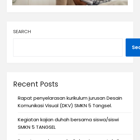
SEARCH
Se
Recent Posts
Rapat penyelarasan kurikulum jurusan Desain
Komunikasi Visual (DKV) SMKN 5 Tangsel.
Kegiatan kajian duhah bersama siswa/siswi
SMKN 5 TANGSEL