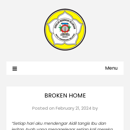
Menu
BROKEN HOME
Posted on
February 21, 2024
by
“Setiap hari aku mendengar Aidil tangis Ibu dan
jeritan Ayah yang menggelegar setiap kali mereka