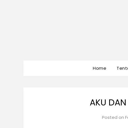
Home
Tent
AKU DAN 
Posted on
F