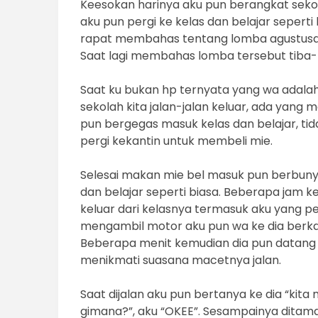
Keesokan harinya aku pun berangkat seko
aku pun pergi ke kelas dan belajar seperti 
rapat membahas tentang lomba agustusan 
Saat lagi membahas lomba tersebut tiba-ti
Saat ku bukan hp ternyata yang wa adalah
sekolah kita jalan-jalan keluar, ada yang 
pun bergegas masuk kelas dan belajar, tida
pergi kekantin untuk membeli mie.
Selesai makan mie bel masuk pun berbunyi 
dan belajar seperti biasa. Beberapa jam k
keluar dari kelasnya termasuk aku yang pe
mengambil motor aku pun wa ke dia berkata
Beberapa menit kemudian dia pun datang
menikmati suasana macetnya jalan.
Saat dijalan aku pun bertanya ke dia “kita
gimana?”, aku “OKEE”. Sesampainya ditam