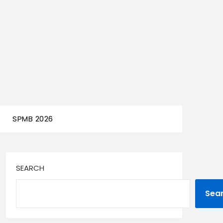
SPMB 2026
SEARCH
Sea