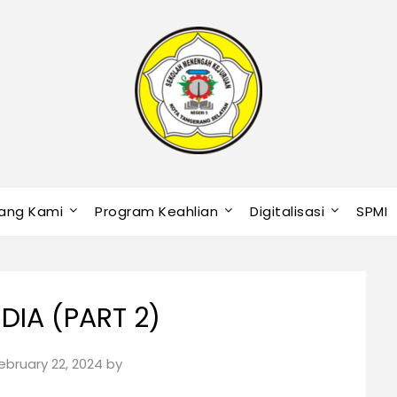
ang Kami
Program Keahlian
Digitalisasi
SPMI
DIA (PART 2)
ebruary 22, 2024
by