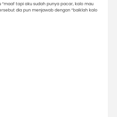
u “maaf tapi aku sudah punya pacar, kalo mau
ersebut dia pun menjawab dengan “baiklah kalo