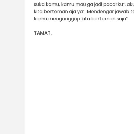
suka kamu, kamu mau ga jadi pacarku”, ak
kita berteman aja ya”. Mendengar jawab t
kamu menganggap kita berteman saja”.
TAMAT.