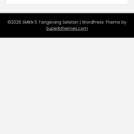
©2026 SMKN 5 Tangerang Selatan
| WordPress Theme by
Superbthemes.com