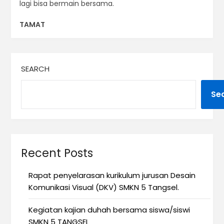
lagi bisa bermain bersama.
TAMAT
SEARCH
Se
Recent Posts
Rapat penyelarasan kurikulum jurusan Desain
Komunikasi Visual (DKV) SMKN 5 Tangsel.
Kegiatan kajian duhah bersama siswa/siswi
SMKN 5 TANGSEL