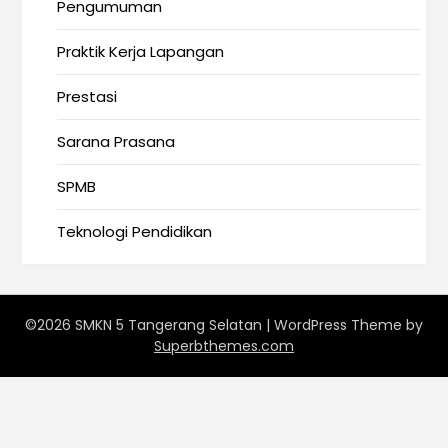
Pengumuman
Praktik Kerja Lapangan
Prestasi
Sarana Prasana
SPMB
Teknologi Pendidikan
©2026 SMKN 5 Tangerang Selatan
| WordPress Theme by
Superbthemes.com