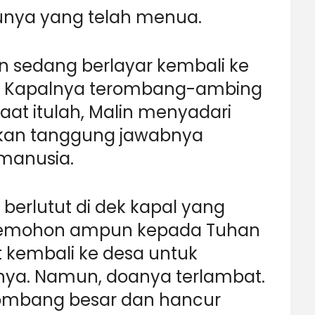
nya yang telah menua.
lin sedang berlayar kembali ke
a. Kapalnya terombang-ambing
aat itulah, Malin menyadari
kan tanggung jawabnya
manusia.
berlutut di dek kapal yang
emohon ampun kepada Tuhan
kembali ke desa untuk
ya. Namun, doanya terlambat.
lombang besar dan hancur