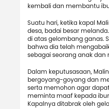
kembali dan membantu ibu
Suatu hari, ketika kapal Ma
desa, badai besar meland
di atas gelombang ganas. S
bahwa dia telah mengabai
sebagai seorang anak dan 
Dalam keputusasaan, Malin 
bergoyang-goyang dan m
serta memohon agar dapat 
meminta maaf kepada ibun
Kapalnya ditabrak oleh ge