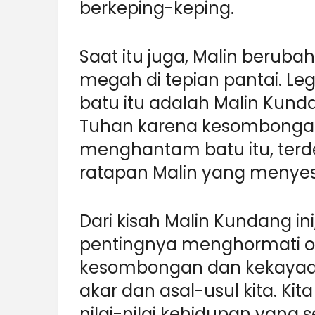
berkeping-keping.
Saat itu juga, Malin berub
megah di tepian pantai. 
batu itu adalah Malin Kund
Tuhan karena kesombongan
menghantam batu itu, terd
ratapan Malin yang menyes
Dari kisah Malin Kundang ini
pentingnya menghormati or
kesombongan dan kekayaan
akar dan asal-usul kita. Kit
nilai-nilai kehidupan yang