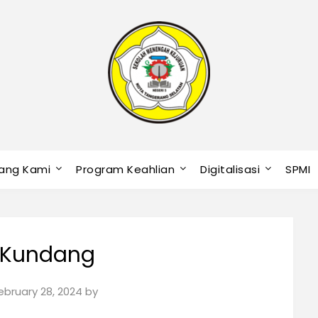
ang Kami
Program Keahlian
Digitalisasi
SPMI
 Kundang
ebruary 28, 2024
by