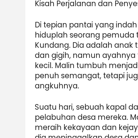
Kisah Perjalanan dan Penye
Di tepian pantai yang indah
hiduplah seorang pemuda
Kundang. Dia adalah anak t
dan gigih, namun ayahnya t
kecil. Malin tumbuh menja
penuh semangat, tetapi juga
angkuhnya.
Suatu hari, sebuah kapal d
pelabuhan desa mereka. Ma
meraih kekayaan dan kejay
dia meninggalkan desa da