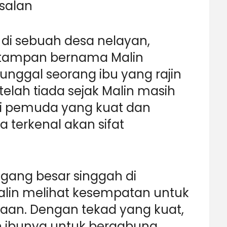
salan
 di sebuah desa nelayan,
 tampan bernama Malin
unggal seorang ibu yang rajin
elah tiada sejak Malin masih
di pemuda yang kuat dan
 terkenal akan sifat
agang besar singgah di
lin melihat kesempatan untuk
aan. Dengan tekad yang kuat,
n ibunya untuk bergabung