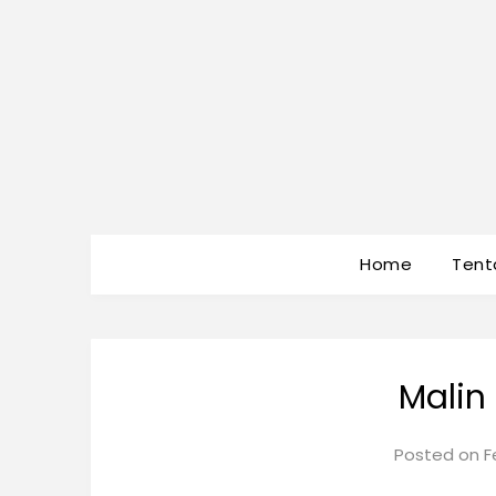
Home
Tent
Malin
Posted on
F