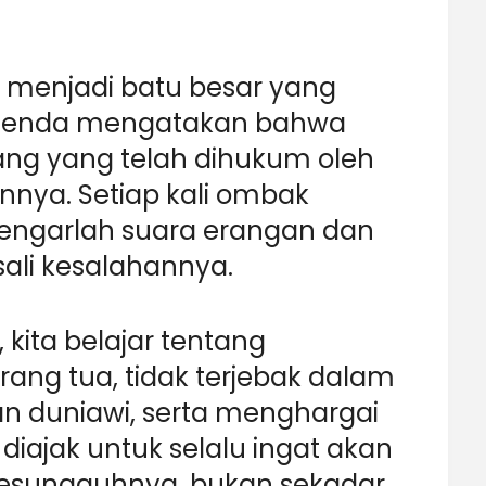
ah menjadi batu besar yang
Legenda mengatakan bahwa
ang yang telah dihukum oleh
nya. Setiap kali ombak
engarlah suara erangan dan
ali kesalahannya.
, kita belajar tentang
ang tua, tidak terjebak dalam
 duniawi, serta menghargai
a diajak untuk selalu ingat akan
 sesungguhnya, bukan sekadar