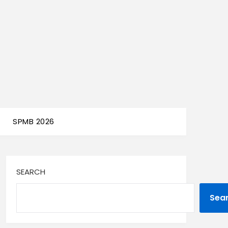
SPMB 2026
SEARCH
Sea