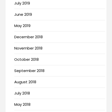
July 2019
June 2019
May 2019
December 2018
November 2018
October 2018
September 2018
August 2018
July 2018
May 2018