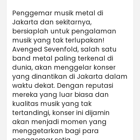
Penggemar musik metal di
Jakarta dan sekitarnya,
bersiaplah untuk pengalaman
musik yang tak terlupakan!
Avenged Sevenfold, salah satu
band metal paling terkenal di
dunia, akan menggelar konser
yang dinantikan di Jakarta dalam
waktu dekat. Dengan reputasi
mereka yang luar biasa dan
kualitas musik yang tak
tertandingi, konser ini dijamin
akan menjadi momen yang
menggetarkan bagi para
penggemar setia.