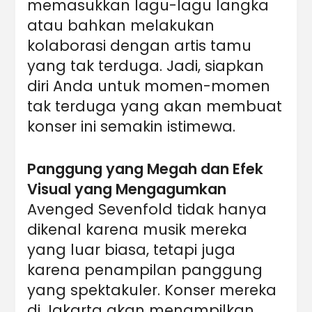
memasukkan lagu-lagu langka
atau bahkan melakukan
kolaborasi dengan artis tamu
yang tak terduga. Jadi, siapkan
diri Anda untuk momen-momen
tak terduga yang akan membuat
konser ini semakin istimewa.
Panggung yang Megah dan Efek
Visual yang Mengagumkan
Avenged Sevenfold tidak hanya
dikenal karena musik mereka
yang luar biasa, tetapi juga
karena penampilan panggung
yang spektakuler. Konser mereka
di Jakarta akan menampilkan