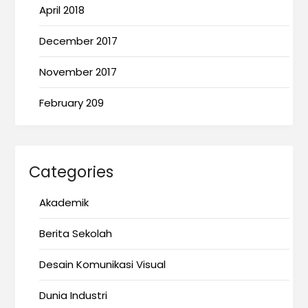
April 2018
December 2017
November 2017
February 209
Categories
Akademik
Berita Sekolah
Desain Komunikasi Visual
Dunia Industri