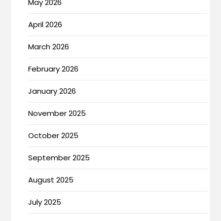
May 2026
April 2026
March 2026
February 2026
January 2026
November 2025
October 2025
September 2025
August 2025
July 2025