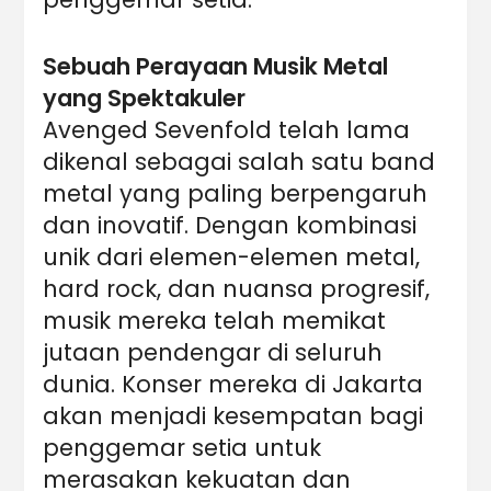
Sebuah Perayaan Musik Metal
yang Spektakuler
Avenged Sevenfold telah lama
dikenal sebagai salah satu band
metal yang paling berpengaruh
dan inovatif. Dengan kombinasi
unik dari elemen-elemen metal,
hard rock, dan nuansa progresif,
musik mereka telah memikat
jutaan pendengar di seluruh
dunia. Konser mereka di Jakarta
akan menjadi kesempatan bagi
penggemar setia untuk
merasakan kekuatan dan