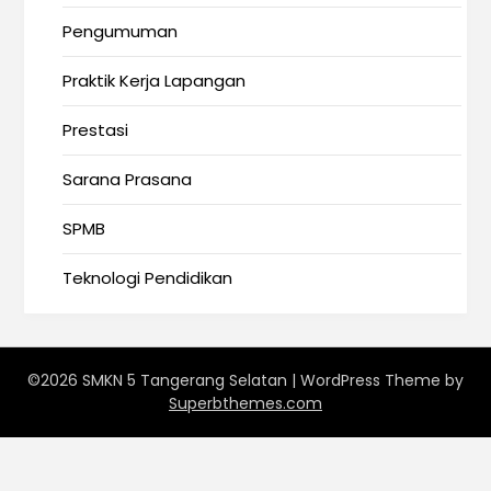
Pengumuman
Praktik Kerja Lapangan
Prestasi
Sarana Prasana
SPMB
Teknologi Pendidikan
©2026 SMKN 5 Tangerang Selatan
| WordPress Theme by
Superbthemes.com