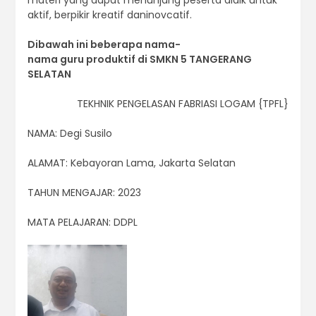
materi yang dapat menunjang peserta didik untuk
aktif, berpikir kreatif daninovcatif.
Dibawah ini beberapa nama-
nama guru produktif di SMKN 5 TANGERANG
SELATAN
TEKHNIK PENGELASAN FABRIASI LOGAM {TPFL}
NAMA​​​: Degi Susilo
ALAMAT​​: Kebayoran Lama, Jakarta Selatan
TAHUN MENGAJAR​: 2023
MATA PELAJARAN​: DDPL