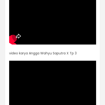
video karya Angga Wahyu Saputra X Tp 3