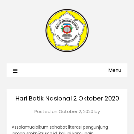
Menu
Hari Batik Nasional 2 Oktober 2020
Posted on
October 2, 2020
by
Assalamualaikum sahabat literasi pengunjung
laman smkn5ts.sch.id, kali ini kami ingin