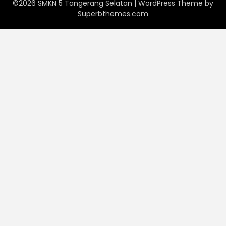
©2026 SMKN 5 Tangerang Selatan
| WordPress Theme by
Superbthemes.com