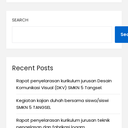
SEARCH
Se
Recent Posts
Rapat penyelarasan kurikulum jurusan Desain
Komunikasi Visual (DKV) SMKN 5 Tangsel.
Kegiatan kajian duhah bersama siswa/siswi
SMKN 5 TANGSEL
Rapat penyelarasan kurikulum jurusan teknik
pengelasan dan fabrikasi logam.