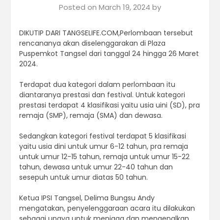
Posted on
March 19, 2024
by
DIKUTIP DARI TANGSELIFE.COM,Perlombaan tersebut
rencananya akan diselenggarakan di Plaza
Puspemkot Tangsel dari tanggal 24 hingga 26 Maret
2024.
Terdapat dua kategori dalam perlombaan itu
diantaranya prestasi dan festival. Untuk kategori
prestasi terdapat 4 klasifikasi yaitu usia uini (SD), pra
remaja (SMP), remaja (SMA) dan dewasa.
Sedangkan kategori festival terdapat 5 klasifikasi
yaitu usia dini untuk umur 6-12 tahun, pra remaja
untuk umur 12-15 tahun, remaja untuk umur 15-22
tahun, dewasa untuk umur 22-40 tahun dan
sesepuh untuk umur diatas 50 tahun.
Ketua IPSI Tangsel, Delima Bungsu Andy
mengatakan, penyelenggaraan acara itu dilakukan
sebagai upaya untuk menjaga dan mengenalkan