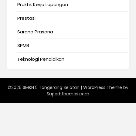
Praktik Kerja Lapangan
Prestasi
Sarana Prasana
SPMB
Teknologi Pendidikan
©2026 SMKN 5 Tangerang Selatan
| WordPress Theme by
Superbthemes.com