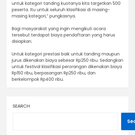
untuk kategori tanding kuotanya kita targetkan 500
peserta. Itu untuk seluruh klasifikasi di masing-
masing kategori,” pungkasnya.
Bagi masyarakat yang ingin mengikuti acara
tersebut terdapat biaya pendaftaran yang harus
disiapkan.
Untuk kategori prestasi baik untuk tanding maupun
jurus dikenakan biaya sebesar Rp250 ribu. Sedangkan
untuk festival klasifikasi perorangan dikenakan biaya
Rp150 ribu, berpasangan Rp250 ribu, dan
berkelompok Rp400 ribu.
SEARCH
Se