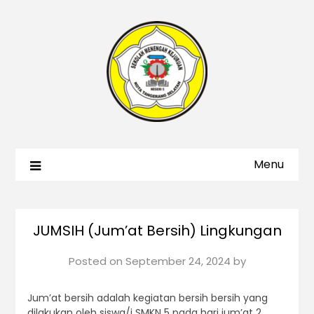
Menu
JUMSIH (Jum’at Bersih) Lingkungan
Posted on
September 24, 2024
by
Jum’at bersih adalah kegiatan bersih bersih yang
dilakukan oleh siswa/i SMKN 5 pada hari jum’at 2,