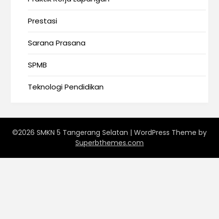
Prestasi
Sarana Prasana
SPMB
Teknologi Pendidikan
©2026 SMKN 5 Tangerang Selatan
| WordPress Theme by
Superbthemes.com