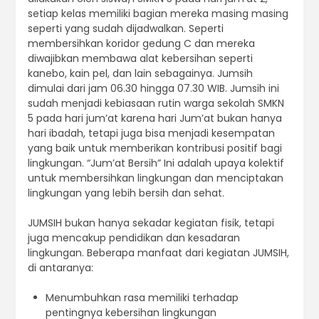
setiap kelas memiliki bagian mereka masing masing
seperti yang sudah dijadwalkan. Seperti
membersihkan koridor gedung C dan mereka
diwajibkan membawa alat kebersihan seperti
kanebo, kain pel, dan lain sebagainya. Jumsih
dimulai dari jam 06.30 hingga 07.30 WIB. Jumsih ini
sudah menjadi kebiasaan rutin warga sekolah SMKN
5 pada hari jum’at karena hari Jum’at bukan hanya
hari ibadah, tetapi juga bisa menjadi kesempatan
yang baik untuk memberikan kontribusi positif bagi
lingkungan. “Jum’at Bersih” Ini adalah upaya kolektif
untuk membersihkan lingkungan dan menciptakan
lingkungan yang lebih bersih dan sehat.
JUMSIH bukan hanya sekadar kegiatan fisik, tetapi
juga mencakup pendidikan dan kesadaran
lingkungan. Beberapa manfaat dari kegiatan JUMSIH,
di antaranya:
Menumbuhkan rasa memiliki terhadap
pentingnya kebersihan lingkungan