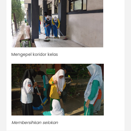
Mengepel koridor kelas
Membersihkan selokan