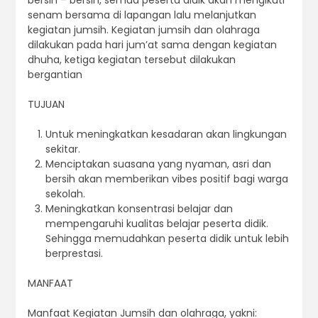
bersih – bersih, semua peserta didik akan mengikuti
senam bersama di lapangan lalu melanjutkan
kegiatan jumsih. Kegiatan jumsih dan olahraga
dilakukan pada hari jum’at sama dengan kegiatan
dhuha, ketiga kegiatan tersebut dilakukan
bergantian
TUJUAN
Untuk meningkatkan kesadaran akan lingkungan
sekitar.
Menciptakan suasana yang nyaman, asri dan
bersih akan memberikan vibes positif bagi warga
sekolah.
Meningkatkan konsentrasi belajar dan
mempengaruhi kualitas belajar peserta didik.
Sehingga memudahkan peserta didik untuk lebih
berprestasi.
MANFAAT
Manfaat Kegiatan Jumsih dan olahraga, yakni: