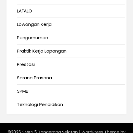
LAFALO
Lowongan Kerja
Pengumuman
Praktik Kerja Lapangan
Prestasi
Sarana Prasana
SPMB
Teknologi Pendidikan
©2026 SMKN 5 Tangerang Selatan
| WordPress Theme by