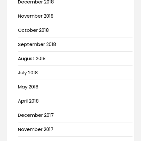
December 2018
November 2018
October 2018
September 2018
August 2018
July 2018
May 2018
April 2018
December 2017
November 2017