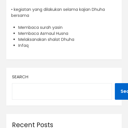
• kegiatan yang dilakukan selama kajian Dhuha
bersama
Membaca surah yasin
Membaca Asmaul Husna
Melaksanakan shalat Dhuha
Infaq
SEARCH
Se
Recent Posts