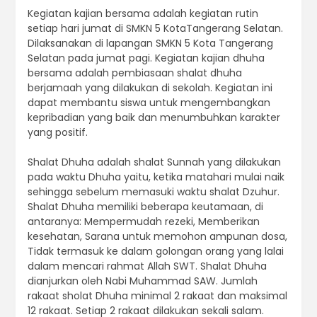
Kegiatan kajian bersama adalah kegiatan rutin
setiap hari jumat di SMKN 5 KotaTangerang Selatan.
Dilaksanakan di lapangan SMKN 5 Kota Tangerang
Selatan pada jumat pagi. Kegiatan kajian dhuha
bersama adalah pembiasaan shalat dhuha
berjamaah yang dilakukan di sekolah. Kegiatan ini
dapat membantu siswa untuk mengembangkan
kepribadian yang baik dan menumbuhkan karakter
yang positif.
Shalat Dhuha adalah shalat Sunnah yang dilakukan
pada waktu Dhuha yaitu, ketika matahari mulai naik
sehingga sebelum memasuki waktu shalat Dzuhur.
Shalat Dhuha memiliki beberapa keutamaan, di
antaranya: Mempermudah rezeki, Memberikan
kesehatan, Sarana untuk memohon ampunan dosa,
Tidak termasuk ke dalam golongan orang yang lalai
dalam mencari rahmat Allah SWT. Shalat Dhuha
dianjurkan oleh Nabi Muhammad SAW. Jumlah
rakaat sholat Dhuha minimal 2 rakaat dan maksimal
12 rakaat. Setiap 2 rakaat dilakukan sekali salam.