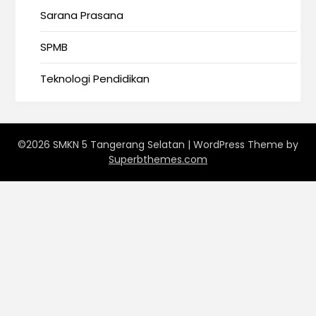
Sarana Prasana
SPMB
Teknologi Pendidikan
©2026 SMKN 5 Tangerang Selatan
| WordPress Theme by
Superbthemes.com