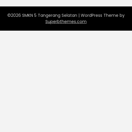
©2026 SMKN 5 Tangerang Selatan
| WordPress Theme by
Superbthemes.com