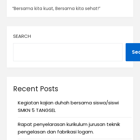
“Bersama kita kuat, Bersama kita sehat!”
SEARCH
Se
Recent Posts
Kegiatan kajian duhah bersama siswa/siswi
SMKN 5 TANGSEL
Rapat penyelarasan kurikulum jurusan teknik
pengelasan dan fabrikasi logam.