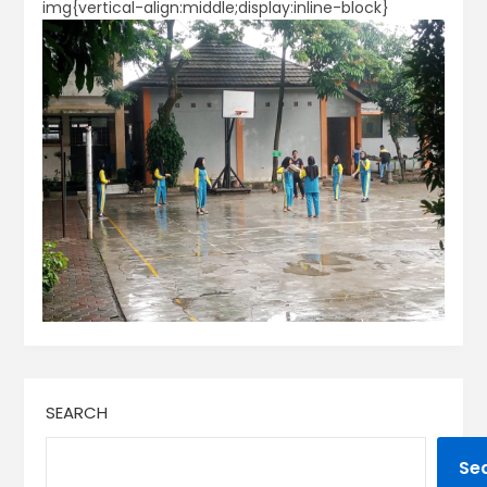
img{vertical-align:middle;display:inline-block}
SEARCH
Se