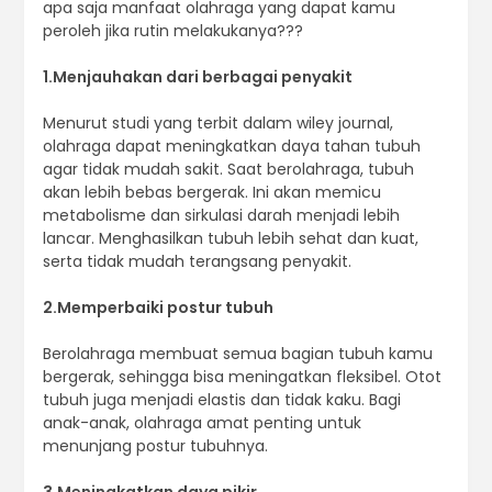
apa saja manfaat olahraga yang dapat kamu
peroleh jika rutin melakukanya???
1.Menjauhakan dari berbagai penyakit
Menurut studi yang terbit dalam wiley journa
l,
olahraga dapat meningkatkan daya tahan tubuh
agar tidak mudah sakit. Saat berolahraga, tubuh
akan lebih bebas bergerak. Ini akan memicu
metabolisme dan sirkulasi darah menjadi lebih
lancar. Menghasilkan tubuh lebih sehat dan kuat,
serta tidak mudah terangsang penyakit.
2.Memperbaiki postur tubuh
Berolahraga membuat semua bagian tubuh kamu
bergerak, sehingga bisa meningatkan fleksibel. Otot
tubuh juga menjadi elastis dan tidak kaku. Bagi
anak-anak, olahraga amat penting untuk
menunjang postur tubuhnya.