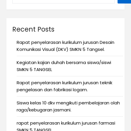
Recent Posts
Rapat penyelarasan kurikulum jurusan Desain
Komunikasi Visual (DKV) SMKN 5 Tangsel.
Kegiatan kajian duhah bersama siswa/siswi
SMKN 5 TANGSEL
Rapat penyelarasan kurikulum jurusan teknik
pengelasan dan fabrikasi logam.
Siswa kelas 10 dkv mengikuti pembelajaran olah
raga/kebugaran jasmani.
rapat penyelarasan kurikulum jurusan farmasi
SMKN 5 TANGSEL.