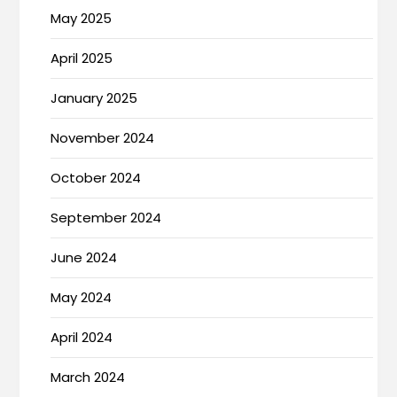
May 2025
April 2025
January 2025
November 2024
October 2024
September 2024
June 2024
May 2024
April 2024
March 2024