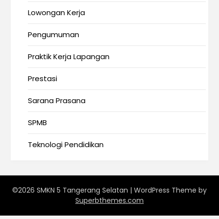
Lowongan Kerja
Pengumuman
Praktik Kerja Lapangan
Prestasi
Sarana Prasana
SPMB
Teknologi Pendidikan
©2026 SMKN 5 Tangerang Selatan
| WordPress Theme by
Superbthemes.com