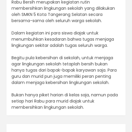
Rabu Bersih merupakan kegiatan rutin
membersihkan lingkungan sekolah yang dilakukan
oleh SMKN 5 Kota Tangerang Selatan secara
bersama-sama oleh seluruh warga sekolah.
Dalam kegiatan ini para siswa diajak untuk
menumbuhkan kesadaran bahwa tugas menjaga
lingkungan sekitar adalah tugas seluruh warga.
Begitu pula kebersihan di sekolah, untuk menjaga
agar lingkungan sekolah tetaplah bersih bukan
hanya tugas dari bapak-bapak karyawan saja. Para
guru dan murid pun juga memiliki peran penting
dalam menjaga kebersihan lingkungan sekolah.
Bukan hanya piket harian di kelas saja, namun pada
setiap hari Rabu para murid diajak untuk
membersihkan lingkungan sekolah.