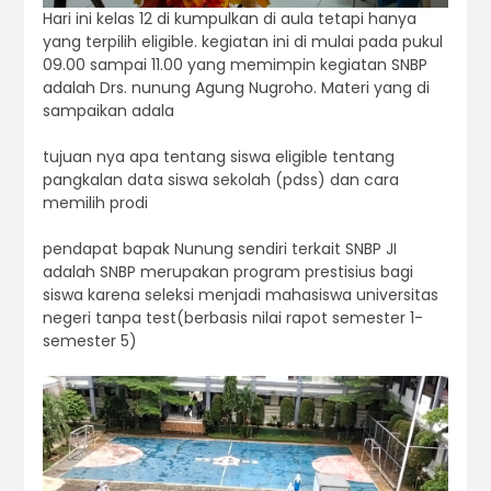
Hari ini kelas 12 di kumpulkan di aula tetapi hanya
yang terpilih eligible. kegiatan ini di mulai pada pukul
09.00 sampai 11.00 yang memimpin kegiatan SNBP
adalah Drs. nunung Agung Nugroho. Materi yang di
sampaikan adala
tujuan nya apa tentang siswa eligible tentang
pangkalan data siswa sekolah (pdss) dan cara
memilih prodi
pendapat bapak Nunung sendiri terkait SNBP JI
adalah SNBP merupakan program prestisius bagi
siswa karena seleksi menjadi mahasiswa universitas
negeri tanpa test(berbasis nilai rapot semester 1-
semester 5)