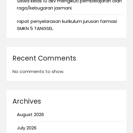
Siswa kelas 10 dkv mengikuti pembelajaran olah
raga/kebugaran jasmani.
rapat penyelarasan kurikulum jurusan farmasi
SMKN 5 TANGSEL.
Recent Comments
No comments to show.
Archives
August 2026
July 2026