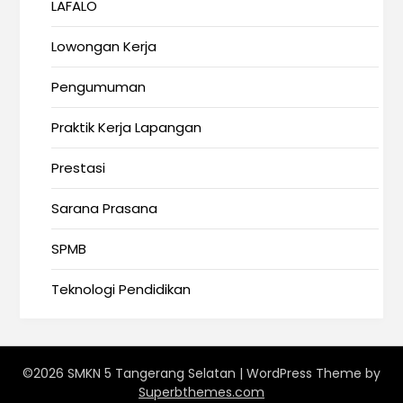
LAFALO
Lowongan Kerja
Pengumuman
Praktik Kerja Lapangan
Prestasi
Sarana Prasana
SPMB
Teknologi Pendidikan
©2026 SMKN 5 Tangerang Selatan
| WordPress Theme by
Superbthemes.com