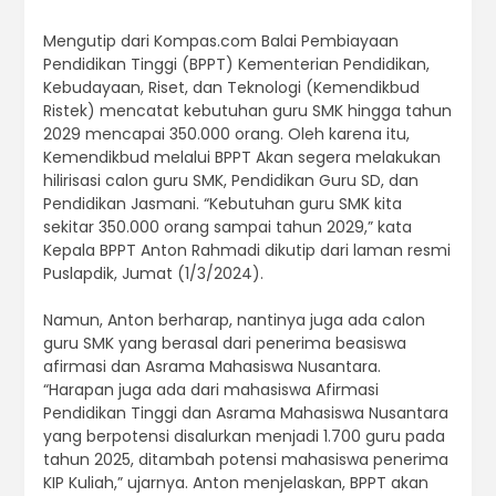
Mengutip dari Kompas.com Balai Pembiayaan
Pendidikan Tinggi (BPPT) Kementerian Pendidikan,
Kebudayaan, Riset, dan Teknologi (Kemendikbud
Ristek) mencatat kebutuhan guru SMK hingga tahun
2029 mencapai 350.000 orang. Oleh karena itu,
Kemendikbud melalui BPPT Akan segera melakukan
hilirisasi calon guru SMK, Pendidikan Guru SD, dan
Pendidikan Jasmani. “Kebutuhan guru SMK kita
sekitar 350.000 orang sampai tahun 2029,” kata
Kepala BPPT Anton Rahmadi dikutip dari laman resmi
Puslapdik, Jumat (1/3/2024).
Namun, Anton berharap, nantinya juga ada calon
guru SMK yang berasal dari penerima beasiswa
afirmasi dan Asrama Mahasiswa Nusantara.
“Harapan juga ada dari mahasiswa Afirmasi
Pendidikan Tinggi dan Asrama Mahasiswa Nusantara
yang berpotensi disalurkan menjadi 1.700 guru pada
tahun 2025, ditambah potensi mahasiswa penerima
KIP Kuliah,” ujarnya. Anton menjelaskan, BPPT akan