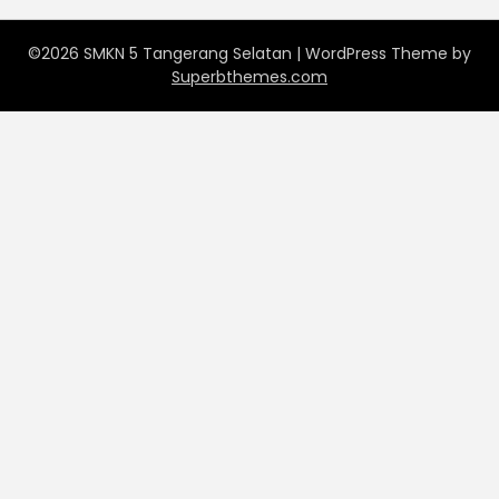
©2026 SMKN 5 Tangerang Selatan
| WordPress Theme by
Superbthemes.com