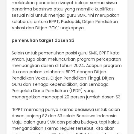
melakukan pencarian riwayat belajar semua siswa
penerima beasiswa atau yang memiliki kualifikasi
sesuai nilai untuk menjadi guru SMK. “Ini merupakan
kolaborasi antara BPPT, Puslapdik, Ditjen Pendidikan
Vokasi dan Ditjen GTK,” ungkapnya.
pemenuhan target dosen S3
Selain untuk pemenuhan posisi guru SMK, BPPT kata
Anton, juga akan meluncurkan program percepatan
menuangkan dosen di tahun 2024. Adapun program
itu merupakan kolaborasi BPPT dengan Ditjen
Pendidikan Vokasi, Ditjen Pendidikan Tinggi, Ditjen
Guru dan Tenaga Kependidikan, dan Lembaga
Pengelola Dana Pendidikan (LPDP) yang
menargetkan mencapai 20 persen jumlah dosen S3.
“BPPT memang punya skema beasiswa untuk calon
dosen jenjang S2 dan S3 selain Beasiswa Indonesia
Maju, calon guru SMK dan pelaku budaya, tapi kalau
mengandalkan skema reguler tersebut, kita akan