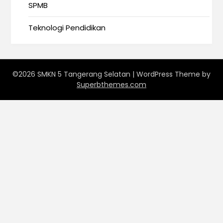
SPMB
Teknologi Pendidikan
©2026 SMKN 5 Tangerang Selatan
| WordPress Theme by
Superbthemes.com