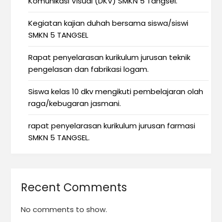
Komunikasi Visual (DKV) SMKN 5 Tangsel.
Kegiatan kajian duhah bersama siswa/siswi
SMKN 5 TANGSEL
Rapat penyelarasan kurikulum jurusan teknik
pengelasan dan fabrikasi logam.
Siswa kelas 10 dkv mengikuti pembelajaran olah
raga/kebugaran jasmani.
rapat penyelarasan kurikulum jurusan farmasi
SMKN 5 TANGSEL.
Recent Comments
No comments to show.