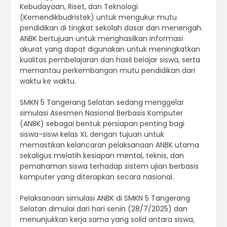
Kebudayaan, Riset, dan Teknologi
(Kemendikbudristek) untuk mengukur mutu
pendidikan di tingkat sekolah dasar dan menengah.
ANBK bertujuan untuk menghasilkan informasi
akurat yang dapat digunakan untuk meningkatkan
kualitas pembelajaran dan hasil belajar siswa, serta
memantau perkembangan mutu pendidikan dari
waktu ke waktu.
SMKN 5 Tangerang Selatan sedang menggelar
simulasi Asesmen Nasional Berbasis Komputer
(ANBK) sebagai bentuk persiapan penting bagi
siswa-siswi kelas XI, dengan tujuan untuk
memastikan kelancaran pelaksanaan ANBK utama
sekaligus melatih kesiapan mental, teknis, dan
pemahaman siswa terhadap sistem ujian berbasis
komputer yang diterapkan secara nasional.
Pelaksanaan simulasi ANBK di SMKN 5 Tangerang
Selatan dimulai dari hari senin (28/7/2025) dan
menunjukkan kerja sama yang solid antara siswa,