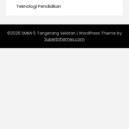
Teknologi Pendidikan
©2026 SMKN 5 Tangerang Selatan
| WordPress Theme by
Superbthemes.com