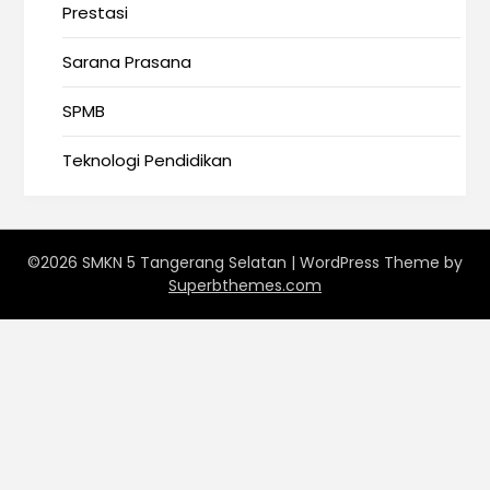
Prestasi
Sarana Prasana
SPMB
Teknologi Pendidikan
©2026 SMKN 5 Tangerang Selatan
| WordPress Theme by
Superbthemes.com