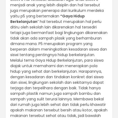
menjadi anak yang lebih disiplin dan hal tersebut
juga merupakan penerapa dari kurikulum merdeka
yaitu p5 yang bertemakan
“Gaya Hidup
Berkelanjutan
” hal tersebut merupakan hal perlu
ditiru oleh sekolah lain dikarenakan hal tersediri
tetapi juga bermanfaat bagi lingkungan dikarenakan
tidak akan ada sampah plasik yang berhamburan
dimana mana. P5 merupakan program yang
berperan dalam meningkatkan kesadaran siswa dan
siswi tentang pentingnya hidup berkelanjutan.
Melalui tema Gaya Hidup Berkelanjutan, para siswa
diajak untuk memahami dan menerapkan pola
hidup yang sehat dan berkelanjutan. Harapannya,
dengan kesadaran dan tindakan konkret dari siswa
dan siswi, lingkungan sekolah dan sekitarnya dapat
terjaga dan terpelihara dengan baik. Tidak hanya
sampah plastik namun juga sampah bambu dan
sampah yang sulit terurai lainnya. Membawa bekal
dari rumah juga lebih sehat dan tidak perlu khawatir
apakah makanan tersebut bersih atau kotor, apakah
makanan tersebut sehat atau tidak, jadi bawalah