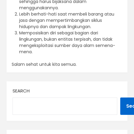
sehingga harus bijaksana dalam
menggunakannya.
Lebih berhati-hati saat membeli barang atau
jasa dengan mempertimbangkan siklus
hidupnya dan dampak lingkungan.
Memposisikan diri sebagai bagian dari
lingkungan, bukan entitas terpisah, dan tidak
mengeksploitasi sumber daya alam semena-
mena.
Salam sehat untuk kita semua.
SEARCH
Se