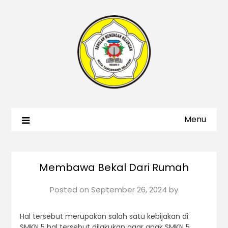
Menu
Membawa Bekal Dari Rumah
Posted on
September 26, 2024
by
Hal tersebut merupakan salah satu kebijakan di
SMKN 5 hal tersebut dilakukan agar anak SMKN 5