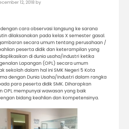
ecember 12, 2018
by
 dengan cara observasi langsung ke sarana
utin dilaksanakan pada kelas X semester gasal.
n gambaran secara umum tentang perusahaan /
eahlian peserta didik dan keterampilan yang
aplikasikan di dunia usaha/industri ketika
Pengenalan Lapangan (OPL) secara umum
 sekolah dalam hal ini SMK Negeri 5 Kota
sama dengan Dunia Usaha/Industri dalam rangka
ada para peserta didik SMK. Diharapkan
atan OPL mempunyai wawasan yang baik
engan bidang keahlian dan kompetensinya.