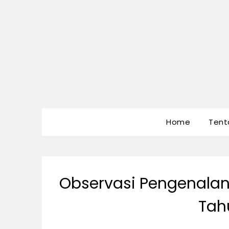
Home
Tent
Observasi Pengenalan
Tah