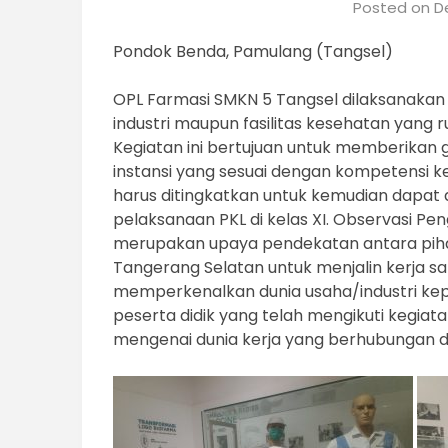
Posted on
D
Pondok Benda, Pamulang (Tangsel)
OPL Farmasi SMKN 5 Tangsel dilaksanakan
industri maupun fasilitas kesehatan yang r
Kegiatan ini bertujuan untuk memberika
instansi yang sesuai dengan kompetensi k
harus ditingkatkan untuk kemudian dapat di
pelaksanaan PKL di kelas XI. Observasi 
merupakan upaya pendekatan antara pihak
Tangerang Selatan untuk menjalin kerja 
memperkenalkan dunia usaha/industri kep
peserta didik yang telah mengikuti kegi
mengenai dunia kerja yang berhubungan d