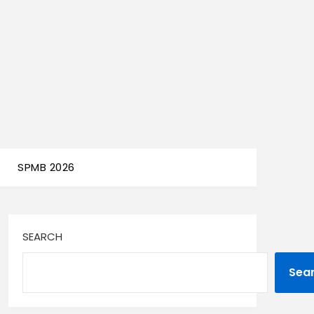
SPMB 2026
SEARCH
Sea