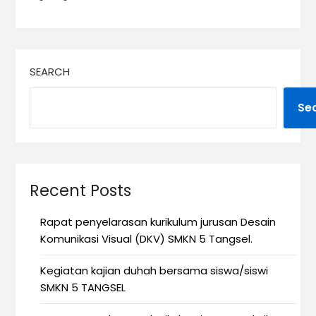
SEARCH
Se
Recent Posts
Rapat penyelarasan kurikulum jurusan Desain
Komunikasi Visual (DKV) SMKN 5 Tangsel.
Kegiatan kajian duhah bersama siswa/siswi
SMKN 5 TANGSEL