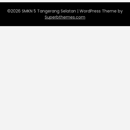
©2026 SMKN 5 Tangerang Selatan
| WordPress Theme by
Superbthemes.com