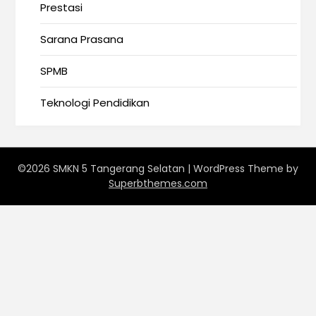
Prestasi
Sarana Prasana
SPMB
Teknologi Pendidikan
©2026 SMKN 5 Tangerang Selatan
| WordPress Theme by
Superbthemes.com