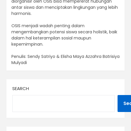
diorganisir oleh OSIS bisa mempererat hubungan
antar siswa dan menciptakan lingkungan yang lebih
harmonis.
OSIS menjadi wadah penting dalam
mengembangkan potensi siswa secara holistik, baik
dalam hal keterampilan sosial maupun
kepemimpinan.
Penulis: Sendy Satriyo & Elisha Maya Azzahra Batrisiya
Mulyadi
SEARCH
Se