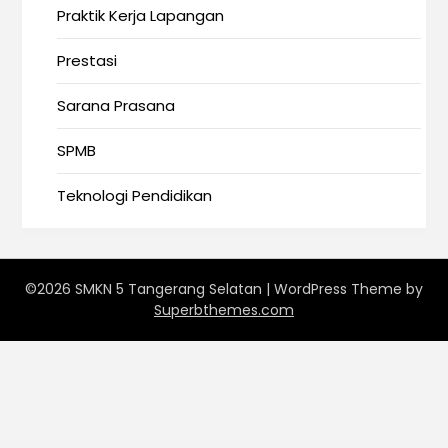
Praktik Kerja Lapangan
Prestasi
Sarana Prasana
SPMB
Teknologi Pendidikan
©2026 SMKN 5 Tangerang Selatan
| WordPress Theme by
Superbthemes.com