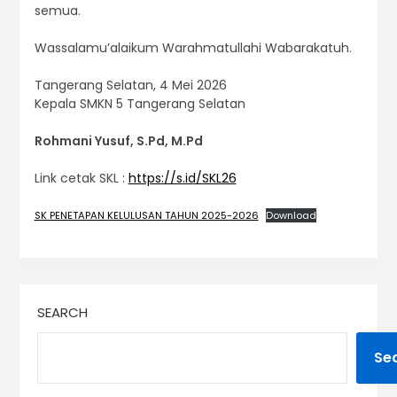
semua.
Wassalamu’alaikum Warahmatullahi Wabarakatuh.
Tangerang Selatan, 4 Mei 2026
Kepala SMKN 5 Tangerang Selatan
Rohmani Yusuf, S.Pd, M.Pd
Link cetak SKL :
https://s.id/SKL26
SK PENETAPAN KELULUSAN TAHUN 2025-2026
Download
SEARCH
Se