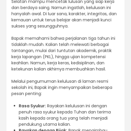
Selatan mampu mencetak lulusan yang siap kerja
dan berdaya saing. Namun ingatlah, kelulusan ini
hanyalah awal. Di luar sana, karakter, integritas, dan
kemauan untuk terus belajar akan menjadi kunci
sukses yang sesungguhnya.
Bapak memahami bahwa perjalanan tiga tahun ini
tidaklah mudah. Kalian telah melewati berbagai
tantangan, mulai dari tuntutan akademik, praktik
kerja lapangan (PKL), hingga ujian kompetensi
keahlian. Namun, kerja keras, kedisiplinan, dan
ketekunan kalian akhirnya membuahkan hasil.
Melalui pengumuman kelulusan di laman resmi
sekolah ini, Bapak ingin menyampaikan beberapa
pesan penting:
Rasa Syukur:
Rayakan kelulusan ini dengan
penuh rasa syukur kepada Tuhan dan terima
kasih kepada orang tua yang telah menjadi
pendukung utama kalian.
Rayakan dengan Bijak:
Bapak mengimbau