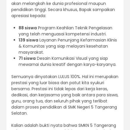
akan melangkah ke dunia profesional maupun
pendidikan tinggi. Secara khusus, Bapak sampaikan
apresiasi kepada:
88 siswa
Program Keahlian Teknik Pengelasan
yang telah menguasai kompetensi industri.
139 siswa
Layanan Penunjang Kefarmasian Klinis
& Komunitas yang siap melayani kesehatan
masyarakat.
71 siswa
Desain Komunikasi Visual yang siap
mewarnai dunia kreatif dengan karya-karyanya.
Semuanya dinyatakan LULUS 100%. Hal ini merupakan
prestasi yang luar biasa dan patut kita syukuri
bersama. Prestasi ini tidak lepas dari kerja keras,
dedikasi, dan kerjasama yang baik antara para siswa,
guru, orang tua, dan seluruh pihak yang terlibat
dalam proses pendidikan di SMK Negeri 5 Tangerang
Selatan.
Kalian adalah bukti nyata bahwa SMKN 5 Tangerang