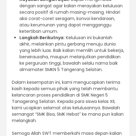
dengan sangat agar kalian merayakan kelulusan
secara positif di rumah masing-masing. Hindari
aksi corat-coret seragam, konvoi kendaraan,
atau kerumunan yang dapat mengganggu
ketertiban umum.
Langkah Berikutnya:
Kelulusan ini bukanlah
akhir, melainkan pintu gerbang menuju dunia
yang lebih luas. Baik kalian memilih untuk bekerja,
berwirausaha, maupun melanjutkan pendidikan
ke perguruan tinggi, bawalah selalu nama baik
almamater SMKN 5 Tangerang Selatan.
Dalam kesempatan ini, kami mengucapkan terima
kasih kepada semua pihak yang telah membantu
kelancaran proses pendidikan di SMK Negeri 5
Tanagerang Selatan. Kepada para siswa kelas XII,
kami ucapkan selamat atas kelulusannya. Bawalah
semangat “SMK Bisa, SMK Hebat” ke mana pun kalian
melangkah.
Semoga Allah SWT memberkahi masa depan kalian