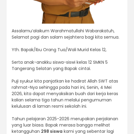
Assalamu’alaikum Warahmatullahi Wabarakatuh,
Selamat pagi dan salam sejahtera bagi kita semua.
Yth. Bapak/Ibu Orang Tua/Wali Murid Kelas 12,
Serta anak-anakku siswa-siswi kelas 12 SMKN 5
Tangerang Selatan yang Bapak cintai.
Puji syukur kita panjatkan ke hadirat Allah SWT atas
rahmat-Nya sehingga pada hari ini, Senin, 4 Mei
2026, kita dapat menyaksikan buah dari kerja keras
kalian selama tiga tahun melalui pengumuman
kelulusan di laman resmi sekolah ini.
Tahun pelajaran 2025-2026 merupakan perjalanan
yang luar biasa. Bapak merasa bangga melihat
ketangguhan
298 siswa
kami yang sebentar lagi