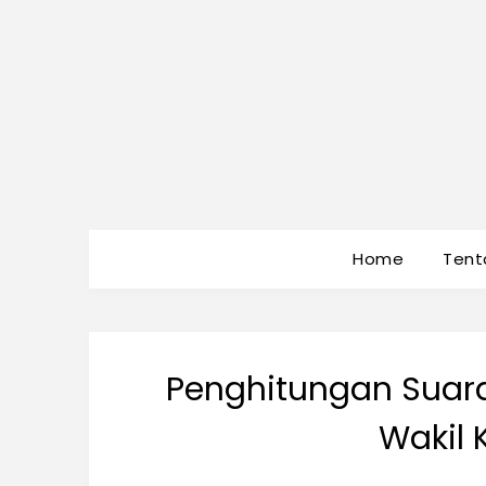
Home
Tent
Penghitungan Suara
Wakil 