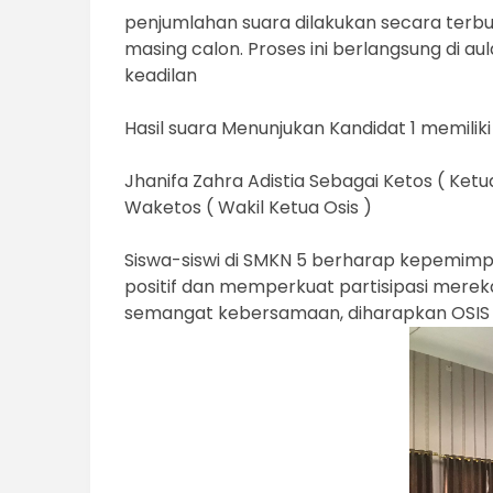
penjumlahan suara dilakukan secara terbuk
masing calon. Proses ini berlangsung di a
keadilan
Hasil suara Menunjukan Kandidat 1 memiliki
Jhanifa Zahra Adistia Sebagai Ketos ( Ket
Waketos ( Wakil Ketua Osis )
Siswa-siswi di SMKN 5 berharap kepemi
positif dan memperkuat partisipasi merek
semangat kebersamaan, diharapkan OSIS 