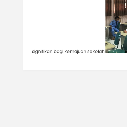
signifikan bagi kemajuan sekolah.