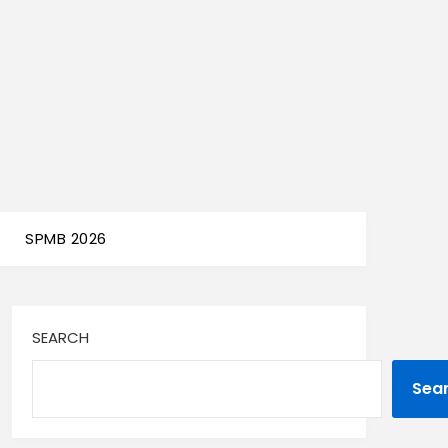
SPMB 2026
SEARCH
Sea