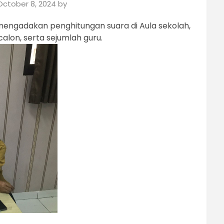
October 8, 2024
by
mengadakan penghitungan suara di Aula sekolah,
calon, serta sejumlah guru.