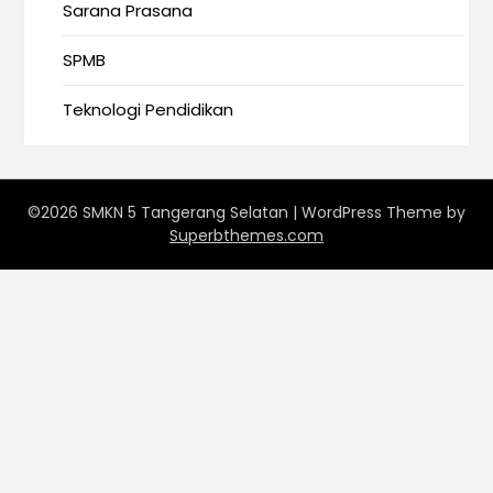
Sarana Prasana
SPMB
Teknologi Pendidikan
©2026 SMKN 5 Tangerang Selatan
| WordPress Theme by
Superbthemes.com