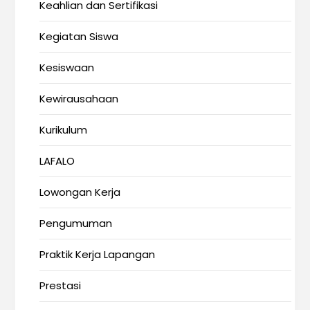
Keahlian dan Sertifikasi
Kegiatan Siswa
Kesiswaan
Kewirausahaan
Kurikulum
LAFALO
Lowongan Kerja
Pengumuman
Praktik Kerja Lapangan
Prestasi