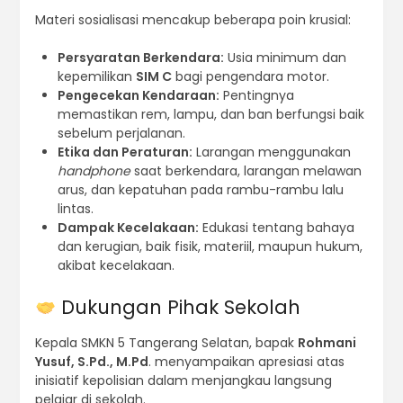
Materi sosialisasi mencakup beberapa poin krusial:
Persyaratan Berkendara:
Usia minimum dan
kepemilikan
SIM C
bagi pengendara motor.
Pengecekan Kendaraan:
Pentingnya
memastikan rem, lampu, dan ban berfungsi baik
sebelum perjalanan.
Etika dan Peraturan:
Larangan menggunakan
handphone
saat berkendara, larangan melawan
arus, dan kepatuhan pada rambu-rambu lalu
lintas.
Dampak Kecelakaan:
Edukasi tentang bahaya
dan kerugian, baik fisik, materiil, maupun hukum,
akibat kecelakaan.
Dukungan Pihak Sekolah
Kepala SMKN 5 Tangerang Selatan, bapak
Rohmani
Yusuf, S.Pd., M.Pd
. menyampaikan apresiasi atas
inisiatif kepolisian dalam menjangkau langsung
pelajar di sekolah.