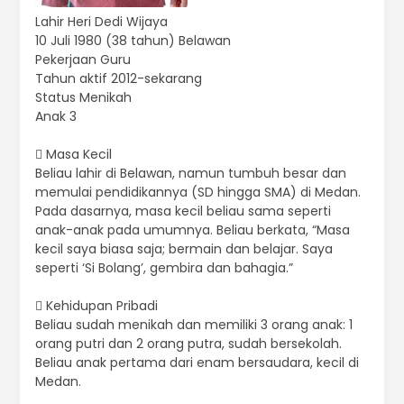
Lahir Heri Dedi Wijaya
10 Juli 1980 (38 tahun) Belawan
Pekerjaan Guru
Tahun aktif 2012-sekarang
Status Menikah
Anak 3
 Masa Kecil
Beliau lahir di Belawan, namun tumbuh besar dan
memulai pendidikannya (SD hingga SMA) di Medan.
Pada dasarnya, masa kecil beliau sama seperti
anak-anak pada umumnya. Beliau berkata, “Masa
kecil saya biasa saja; bermain dan belajar. Saya
seperti ‘Si Bolang’, gembira dan bahagia.”
 Kehidupan Pribadi
Beliau sudah menikah dan memiliki 3 orang anak: 1
orang putri dan 2 orang putra, sudah bersekolah.
Beliau anak pertama dari enam bersaudara, kecil di
Medan.