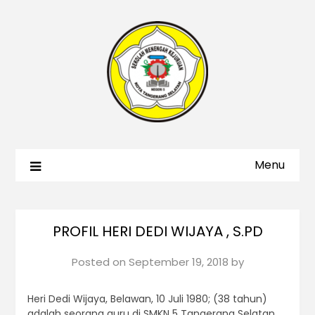
Menu
PROFIL HERI DEDI WIJAYA , S.PD
Posted on
September 19, 2018
by
Heri Dedi Wijaya, Belawan, 10 Juli 1980; (38 tahun)
adalah seorang guru di SMKN 5 Tangerang Selatan.