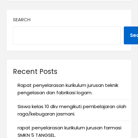
SEARCH
Se
Recent Posts
Rapat penyelarasan kurikulum jurusan teknik
pengelasan dan fabrikasi logam.
Siswa kelas 10 dkv mengikuti pembelajaran olah
raga/kebugaran jasmani.
rapat penyelarasan kurikulum jurusan farmasi
SMKN 5 TANGSEL.