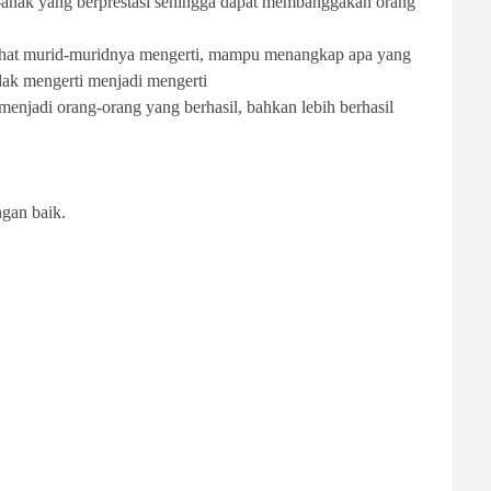
k-anak yang berprestasi sehingga dapat membanggakan orang
lihat murid-muridnya mengerti, mampu menangkap apa yang
idak mengerti menjadi mengerti
menjadi orang-orang yang berhasil, bahkan lebih berhasil
ngan baik.