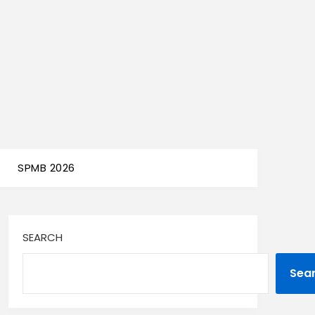
SPMB 2026
SEARCH
Sea