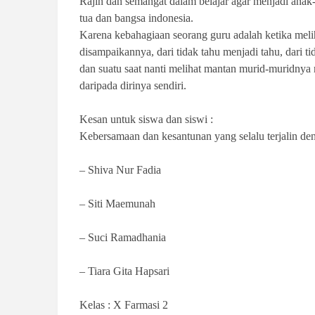
Rajin dan semangat dalam belajar agar menjadi ana
tua dan bangsa indonesia.
Karena kebahagiaan seorang guru adalah ketika me
disampaikannya, dari tidak tahu menjadi tahu, dari t
dan suatu saat nanti melihat mantan murid-muridnya 
daripada dirinya sendiri.
Kesan untuk siswa dan siswi :
Kebersamaan dan kesantunan yang selalu terjalin de
– Shiva Nur Fadia
– Siti Maemunah
– Suci Ramadhania
– Tiara Gita Hapsari
Kelas : X Farmasi 2