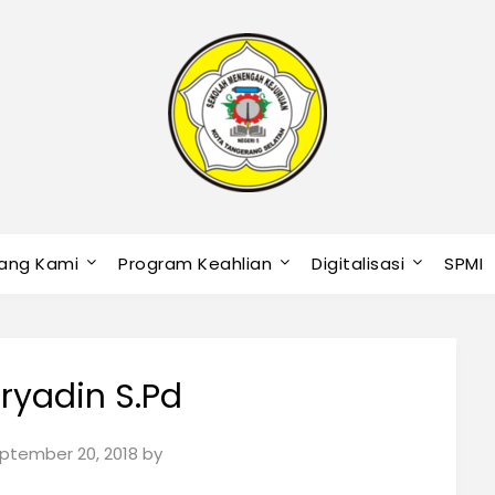
ang Kami
Program Keahlian
Digitalisasi
SPMI
uryadin S.Pd
ptember 20, 2018
by