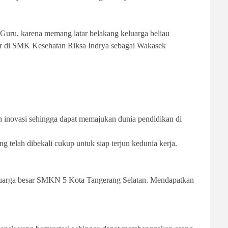
g Guru, karena memang latar belakang keluarga beliau
ar di SMK Kesehatan Riksa Indrya sebagai Wakasek
 inovasi sehingga dapat memajukan dunia pendidikan di
g telah dibekali cukup untuk siap terjun kedunia kerja.
eluarga besar SMKN 5 Kota Tangerang Selatan. Mendapatkan