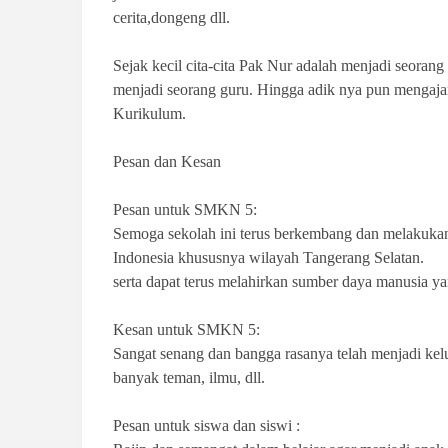
cerita,dongeng dll.
Sejak kecil cita-cita Pak Nur adalah menjadi seoran
menjadi seorang guru. Hingga adik nya pun mengaj
Kurikulum.
Pesan dan Kesan
Pesan untuk SMKN 5:
Semoga sekolah ini terus berkembang dan melakukan
Indonesia khususnya wilayah Tangerang Selatan.
serta dapat terus melahirkan sumber daya manusia yan
Kesan untuk SMKN 5:
Sangat senang dan bangga rasanya telah menjadi k
banyak teman, ilmu, dll.
Pesan untuk siswa dan siswi :