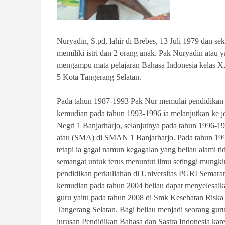
Nuryadin, S.pd, lahir di Brebes, 13 Juli 1979 dan se
memiliki istri dan 2 orang anak. Pak Nuryadin atau
mengampu mata pelajaran Bahasa Indonesia kelas X
5 Kota Tangerang Selatan.
Pada tahun 1987-1993 Pak Nur memulai pendidikan 
kemudian pada tahun 1993-1996 ia melanjutkan ke 
Negri 1 Banjarharjo, selanjutnya pada tahun 1996-1
atau (SMA) di SMAN 1 Banjarharjo. Pada tahun 1
tetapi ia gagal namun kegagalan yang beliau alami ti
semangat untuk terus menuntut ilmu setinggi mungkin
pendidikan perkuliahan di Universitas PGRI Semara
kemudian pada tahun 2004 beliau dapat menyelesaik
guru yaitu pada tahun 2008 di Smk Kesehatan Riska
Tangerang Selatan. Bagi beliau menjadi seorang gur
jurusan Pendidikan Bahasa dan Sastra Indonesia kar