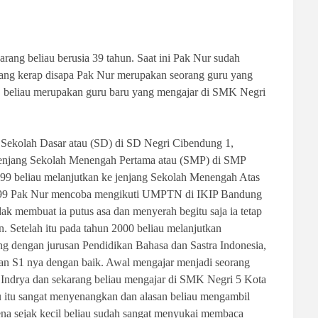
karang beliau berusia 39 tahun. Saat ini Pak Nur sudah
 yang kerap disapa Pak Nur merupakan seorang guru yang
, beliau merupakan guru baru yang mengajar di SMK Negri
Sekolah Dasar atau (SD) di SD Negri Cibendung 1,
jenjang Sekolah Menengah Pertama atau (SMP) di SMP
999 beliau melanjutkan ke jenjang Sekolah Menengah Atas
999 Pak Nur mencoba mengikuti UMPTN di IKIP Bandung
dak membuat ia putus asa dan menyerah begitu saja ia tetap
. Setelah itu pada tahun 2000 beliau melanjutkan
ng dengan jurusan Pendidikan Bahasa dan Sastra Indonesia,
an S1 nya dengan baik. Awal mengajar menjadi seorang
 Indrya dan sekarang beliau mengajar di SMK Negri 5 Kota
u itu sangat menyenangkan dan alasan beliau mengambil
ena sejak kecil beliau sudah sangat menyukai membaca