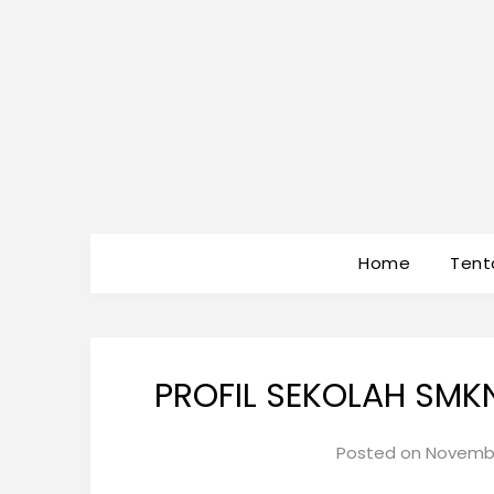
Home
Tent
PROFIL SEKOLAH SMK
Posted on
Novembe