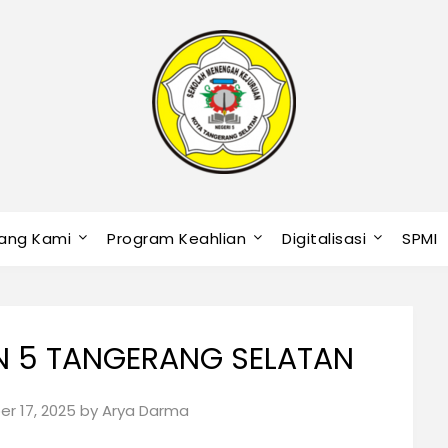
ang Kami
Program Keahlian
Digitalisasi
SPMI
N 5 TANGERANG SELATAN
r 17, 2025
by
Arya Darma