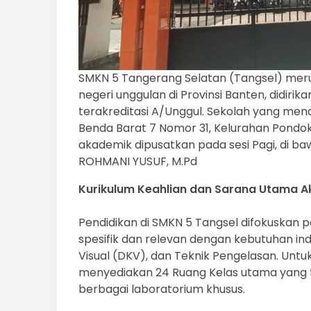
SMKN 5 Tangerang Selatan (Tangsel) merup
negeri unggulan di Provinsi Banten, didirik
terakreditasi A/Unggul. Sekolah yang menaun
Benda Barat 7 Nomor 31, Kelurahan Pondo
akademik dipusatkan pada sesi Pagi, di 
ROHMANI YUSUF, M.Pd
Kurikulum Keahlian dan Sarana Utama 
Pendidikan di SMKN 5 Tangsel difokuskan
spesifik dan relevan dengan kebutuhan ind
Visual (DKV), dan Teknik Pengelasan. Unt
menyediakan 24 Ruang Kelas utama yang ter
berbagai laboratorium khusus.