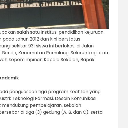
akan salah satu institusi pendidikan kejuruan
an pada tahun 2012 dan kini berstatus
gi sekitar 931 siswa ini berlokasi di Jalan
k Benda, Kecamatan Pamulang. Seluruh kegiatan
bawah kepemimpinan Kepala Sekolah, Bapak
Akademik
 pada penguasaan tiga program keahlian yang
ustri: Teknologi Farmasi, Desain Komunikasi
uk mendukung pembelajaran, sekolah
sebar di tiga (3) gedung (A, B, dan C), serta