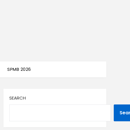
SPMB 2026
SEARCH
Sea