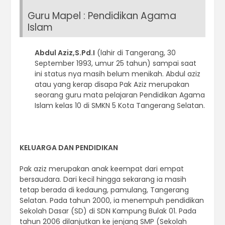
Guru Mapel : Pendidikan Agama
Islam
Abdul Aziz,S.Pd.I
(lahir di Tangerang, 30
September 1993, umur 25 tahun) sampai saat
ini status nya masih belum menikah. Abdul aziz
atau yang kerap disapa Pak Aziz merupakan
seorang guru mata pelajaran Pendidikan Agama
Islam kelas 10 di SMKN 5 Kota Tangerang Selatan.
KELUARGA DAN PENDIDIKAN
Pak aziz merupakan anak keempat dari empat
bersaudara. Dari kecil hingga sekarang ia masih
tetap berada di kedaung, pamulang, Tangerang
Selatan. Pada tahun 2000, ia menempuh pendidikan
Sekolah Dasar (SD) di SDN Kampung Bulak 01. Pada
tahun 2006 dilanjutkan ke jenjang SMP (Sekolah