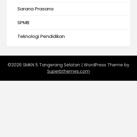
Sarana Prasana
SPMB
Teknologi Pendidikan
©2026 SMKN 5 Tangerang Selatan
| WordPress Theme by
Superbthemes.com