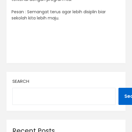
Pesan : Semangat terus agar lebih disiplin biar
sekolah kita lebih maju.
SEARCH
Se
Recent Posts