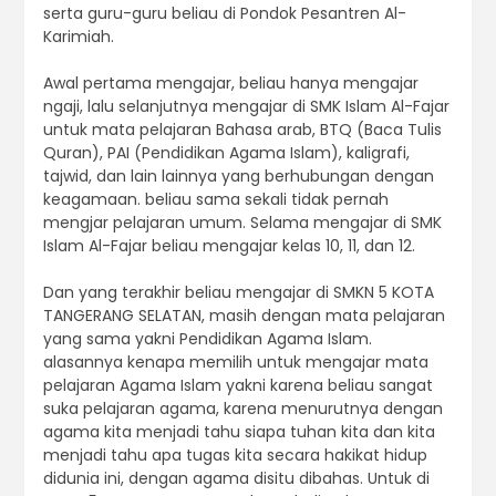
serta guru-guru beliau di Pondok Pesantren Al-
Karimiah.
Awal pertama mengajar, beliau hanya mengajar
ngaji, lalu selanjutnya mengajar di SMK Islam Al-Fajar
untuk mata pelajaran Bahasa arab, BTQ (Baca Tulis
Quran), PAI (Pendidikan Agama Islam), kaligrafi,
tajwid, dan lain lainnya yang berhubungan dengan
keagamaan. beliau sama sekali tidak pernah
mengjar pelajaran umum. Selama mengajar di SMK
Islam Al-Fajar beliau mengajar kelas 10, 11, dan 12.
Dan yang terakhir beliau mengajar di SMKN 5 KOTA
TANGERANG SELATAN, masih dengan mata pelajaran
yang sama yakni Pendidikan Agama Islam.
alasannya kenapa memilih untuk mengajar mata
pelajaran Agama Islam yakni karena beliau sangat
suka pelajaran agama, karena menurutnya dengan
agama kita menjadi tahu siapa tuhan kita dan kita
menjadi tahu apa tugas kita secara hakikat hidup
didunia ini, dengan agama disitu dibahas. Untuk di