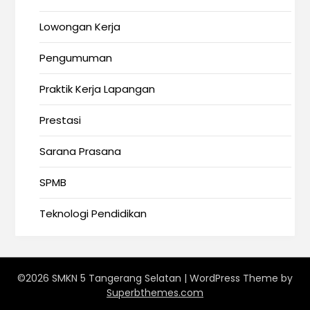
Lowongan Kerja
Pengumuman
Praktik Kerja Lapangan
Prestasi
Sarana Prasana
SPMB
Teknologi Pendidikan
©2026 SMKN 5 Tangerang Selatan
| WordPress Theme by
Superbthemes.com