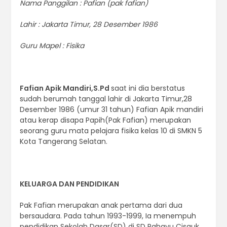
Nama Panggilan : Pafian (pak fafian)
Lahir : Jakarta Timur, 28 Desember 1986
Guru Mapel : Fisika
Fafian Apik Mandiri,S.Pd
saat ini dia berstatus
sudah berumah tanggal lahir di Jakarta Timur,28
Desember 1986 (umur 31 tahun) Fafian Apik mandiri
atau kerap disapa Papih(Pak Fafian) merupakan
seorang guru mata pelajara fisika kelas 10 di SMKN 5
Kota Tangerang Selatan.
KELUARGA DAN PENDIDIKAN
Pak Fafian merupakan anak pertama dari dua
bersaudara. Pada tahun 1993-1999, Ia menempuh
pendidikan Sekolah Dasar(SD) di SD Rahayu Cisauk.