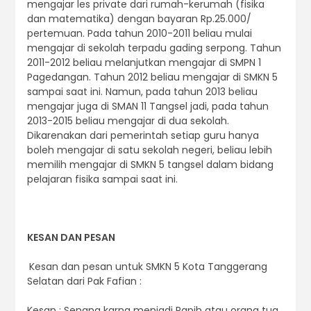
mengajar les private dari rumah-kerumah (fisika
dan matematika) dengan bayaran Rp.25.000/
pertemuan. Pada tahun 2010-2011 beliau mulai
mengajar di sekolah terpadu gading serpong. Tahun
2011-2012 beliau melanjutkan mengajar di SMPN 1
Pagedangan. Tahun 2012 beliau mengajar di SMKN 5
sampai saat ini. Namun, pada tahun 2013 beliau
mengajar juga di SMAN 11 Tangsel jadi, pada tahun
2013-2015 beliau mengajar di dua sekolah.
Dikarenakan dari pemerintah setiap guru hanya
boleh mengajar di satu sekolah negeri, beliau lebih
memilih mengajar di SMKN 5 tangsel dalam bidang
pelajaran fisika sampai saat ini.
KESAN DAN PESAN
Kesan dan pesan untuk SMKN 5 Kota Tanggerang
Selatan dari Pak Fafian :
Kesan : Senang karna menjadi Papih atau orang tua