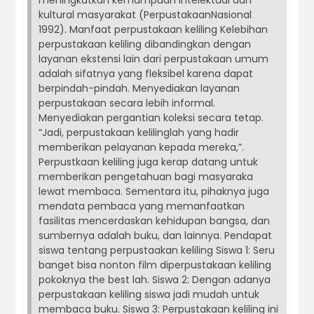
meningkatkan kemampuan intelektual dan
kultural masyarakat (PerpustakaanNasional
1992). Manfaat perpustakaan keliling Kelebihan
perpustakaan keliling dibandingkan dengan
layanan ekstensi lain dari perpustakaan umum
adalah sifatnya yang fleksibel karena dapat
berpindah-pindah. Menyediakan layanan
perpustakaan secara lebih informal.
Menyediakan pergantian koleksi secara tetap.
“Jadi, perpustakaan kelilinglah yang hadir
memberikan pelayanan kepada mereka,”.
Perpustkaan keliling juga kerap datang untuk
memberikan pengetahuan bagi masyaraka
lewat membaca. Sementara itu, pihaknya juga
mendata pembaca yang memanfaatkan
fasilitas mencerdaskan kehidupan bangsa, dan
sumbernya adalah buku, dan lainnya. Pendapat
siswa tentang perpustaakan keliling Siswa 1: Seru
banget bisa nonton film diperpustakaan keliling
pokoknya the best lah. Siswa 2: Dengan adanya
perpustakaan keliling siswa jadi mudah untuk
membaca buku. Siswa 3: Perpustakaan keliling ini