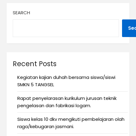
SEARCH
Se
Recent Posts
Kegiatan kajian duhah bersama siswa/siswi
SMKN 5 TANGSEL
Rapat penyelarasan kurikulum jurusan teknik
pengelasan dan fabrikasi logam.
Siswa kelas 10 dkv mengikuti pembelajaran olah
raga/kebugaran jasmani.