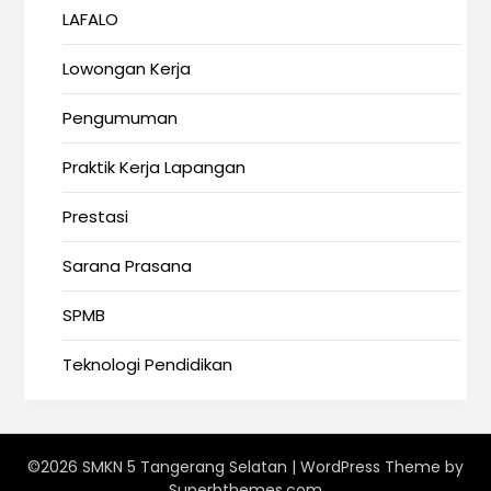
LAFALO
Lowongan Kerja
Pengumuman
Praktik Kerja Lapangan
Prestasi
Sarana Prasana
SPMB
Teknologi Pendidikan
©2026 SMKN 5 Tangerang Selatan
| WordPress Theme by
Superbthemes.com